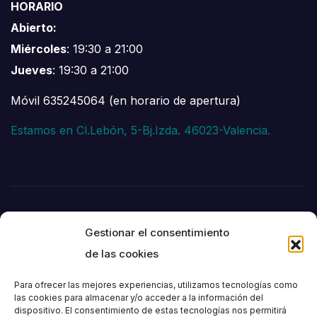
HORARIO
Abierto:
Miércoles
: 19:30 a 21:00
Jueves
: 19:30 a 21:00
Móvil 635245064 (en horario de apertura)
Estamos en Cl.Lebón, 5-Bj.Izda. 46023-Valencia.
Gestionar el consentimiento
de las cookies
Para ofrecer las mejores experiencias, utilizamos tecnologías como
las cookies para almacenar y/o acceder a la información del
dispositivo. El consentimiento de estas tecnologías nos permitirá