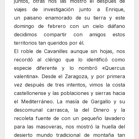
juntos, otras nos las mostró él después de
viajes de investigación junto a Enrique,
un paisano enamorado de su tierra y este
domingo de febrero con un cielo diáfano
decidimos compartir con amigos estos
territorios tan queridos por él.
El roble de Cavanilles aunque sin hojas, nos
recordó al clérigo que lo identificó como
especie diferente y lo nombró «Quercus
valentina». Desde el Zaragoza, y por primera
vez después de tres intentos, vimos la costa
castellonense y las poblaciones y sierras hacia
el Mediterráneo. La masía de Gargallo y su
descomunal carrasca, la del Dinero y la
recoleta fuente de con un pequeño lavadero
para las masoveras, nos mostró la huella del
desierto mundo tradicional de montaña tan