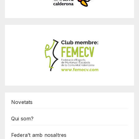
Novetats
Qui som?
Federa’t amb nosaltres