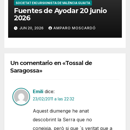
SOCIETAT EXCURSIONISTA DE VALÈNCIA GUAITA
Fuentes de Ayodar 20 junio
2026
JUN 20, 2026
AMPARO MOSCARDÓ
Un comentario en «Tossal de
Saragossa»
Emili
dice:
23/02/2011 a las 22:32
Aquest diumenge he anat
descobrint la Serra que no
coneixia, però si que ´s veritat que a