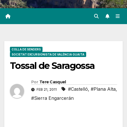
COLLA DE SENDERS
SOCIETAT EXCURSIONISTA DE VALÈNCIA GUAITA
Tossal de Saragossa
Por
Tere Casquel
#Castelló
,
#Plana Alta
,
FEB 21, 2011
#Sierra Engarcerán