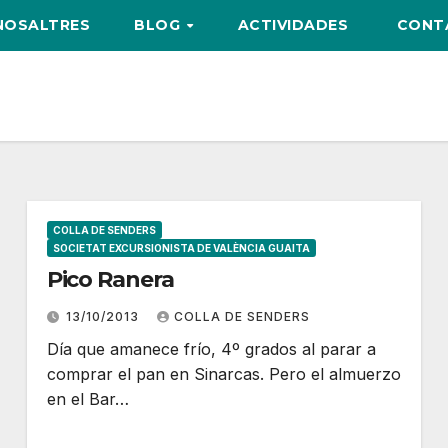
NOSALTRES
BLOG
ACTIVIDADES
CONT
COLLA DE SENDERS
SOCIETAT EXCURSIONISTA DE VALÈNCIA GUAITA
Pico Ranera
13/10/2013
COLLA DE SENDERS
Día que amanece frío, 4º grados al parar a
comprar el pan en Sinarcas. Pero el almuerzo
en el Bar…