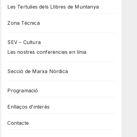
Les Tertulies dels Llibres de Muntanya
Zona Técnica
SEV – Cultura
Les nostres conferències en línia
Secció de Marxa Nòrdica
Programació
Enllaços d'interés
Contacte