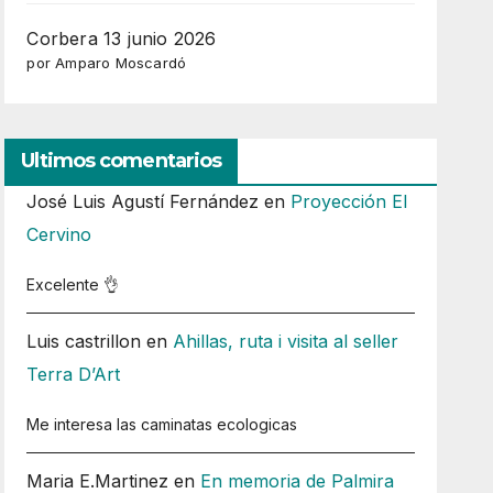
Corbera 13 junio 2026
por Amparo Moscardó
Ultimos comentarios
José Luis Agustí Fernández
en
Proyección El
Cervino
Excelente 👌
Luis castrillon
en
Ahillas, ruta i visita al seller
Terra D’Art
Me interesa las caminatas ecologicas
Maria E.Martinez
en
En memoria de Palmira