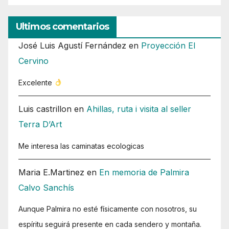
Ultimos comentarios
José Luis Agustí Fernández
en
Proyección El
Cervino
Excelente
Luis castrillon
en
Ahillas, ruta i visita al seller
Terra D’Art
Me interesa las caminatas ecologicas
Maria E.Martinez
en
En memoria de Palmira
Calvo Sanchís
Aunque Palmira no esté físicamente con nosotros, su
espíritu seguirá presente en cada sendero y montaña.