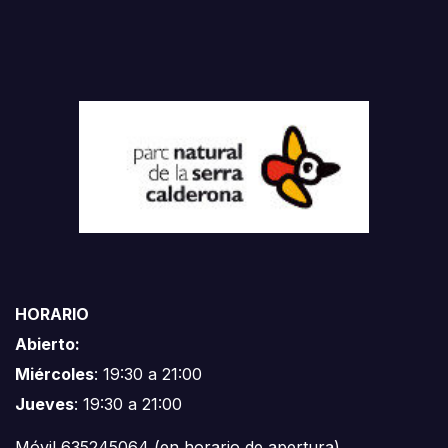
HORARIO
Abierto:
Miércoles
: 19:30 a 21:00
Jueves
: 19:30 a 21:00
Móvil 635245064 (en horario de apertura)