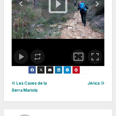
Navegación
Les Caves de la
Jérica
Serra Mariola
de
entradas