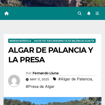
MARXA NÒRDICA
SOCIETAT EXCURSIONISTA DE VALÈNCIA GUAITA
ALGAR DE PALANCIA Y
LA PRESA
Por
Fernando Lluna
#Algar de Palancia
,
MAY 11, 2025
#Presa de Algar