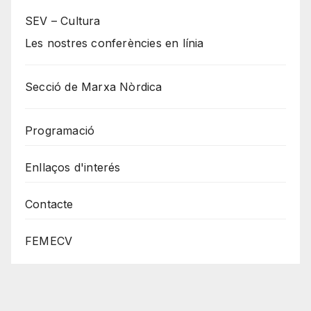
SEV – Cultura
Les nostres conferències en línia
Secció de Marxa Nòrdica
Programació
Enllaços d'interés
Contacte
FEMECV