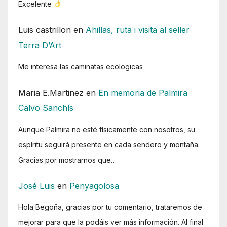
Excelente
Luis castrillon
en
Ahillas, ruta i visita al seller
Terra D’Art
Me interesa las caminatas ecologicas
Maria E.Martinez
en
En memoria de Palmira
Calvo Sanchís
Aunque Palmira no esté físicamente con nosotros, su
espíritu seguirá presente en cada sendero y montaña.
Gracias por mostrarnos que…
José Luis
en
Penyagolosa
Hola Begoña, gracias por tu comentario, trataremos de
mejorar para que la podáis ver más información. Al final