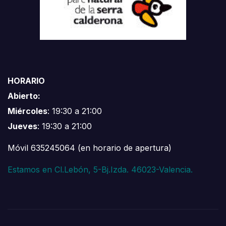
HORARIO
Abierto:
Miércoles
: 19:30 a 21:00
Jueves
: 19:30 a 21:00
Móvil 635245064 (en horario de apertura)
Estamos en Cl.Lebón, 5-Bj.Izda. 46023-Valencia.