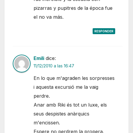
pizarras y pupitres de la época fue
el no va más.
RESPONDER
Emili
dice:
11/12/2010 a las 16:47
En lo que m'agraden les sorpresses
i aquesta excursió me la vaig
perdre.
Anar amb Riki és tot un luxe, els
seus despistes anàrquics
m'encissen.
Espere no perdrem la propera.