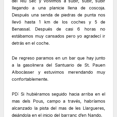
del Riu Sec y volvimos a subir, subir, subir
llegando a una planicie llena de coscoja.
Después una senda de piedras de punta nos
llevó hasta 1 km de los coches y 5 de
Benassal. Después de casi 6 horas no
estábamos muy cansados pero yo agradecí ir
detrás en el coche.
De regreso paramos en un bar que hay junto
a la gasolinera del Santuario de St. Pauen
Albocàsser y estuvimos merendando muy
confortablemente.
PD: Si hubiéramos seguido hacia arriba en el
mas dels Pous, campo a través, habríamos
alcanzado la pista del mas de les Llargueres,
dejándola en el inicio del barranc d’en Nando.