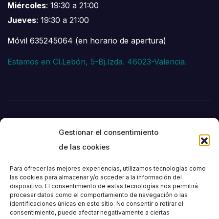
Miércoles
: 19:30 a 21:00
Jueves
: 19:30 a 21:00
Móvil 635245064 (en horario de apertura)
Estamos en Cl.Lebón, 5-Bj.Izda. 46023-Valencia.
Gestionar el consentimiento
de las cookies
Para ofrecer las mejores experiencias, utilizamos tecnologías como
las cookies para almacenar y/o acceder a la información del
dispositivo. El consentimiento de estas tecnologías nos permitirá
Societat
procesar datos como el comportamiento de navegación o las
identificaciones únicas en este sitio. No consentir o retirar el
consentimiento, puede afectar negativamente a ciertas