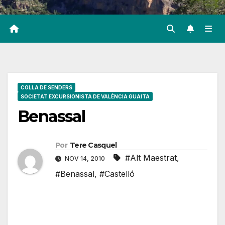
COLLA DE SENDERS
SOCIETAT EXCURSIONISTA DE VALÈNCIA GUAITA
Benassal
Por
Tere Casquel
#Alt Maestrat
,
NOV 14, 2010
#Benassal
,
#Castelló