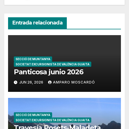
Entrada relacionada
SECCIÓ DE MUNTANYA
SOCIETAT EXCURSIONISTA DE VALÈNCIA GUAITA
Panticosa junio 2026
JUN 26, 2026
AMPARO MOSCARDÓ
SECCIÓ DE MUNTANYA
SOCIETAT EXCURSIONISTA DE VALÈNCIA GUAITA
Travesía Posets-Maladeta,