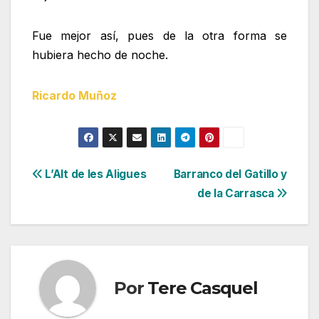
Fue mejor así, pues de la otra forma se
hubiera hecho de noche.
Ricardo Muñoz
Navegación
L’Alt de les Aligues
Barranco del Gatillo y
de la Carrasca
de
entradas
Por
Tere Casquel