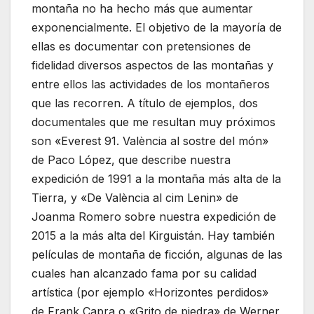
montaña no ha hecho más que aumentar
exponencialmente. El objetivo de la mayoría de
ellas es documentar con pretensiones de
fidelidad diversos aspectos de las montañas y
entre ellos las actividades de los montañeros
que las recorren. A título de ejemplos, dos
documentales que me resultan muy próximos
son «Everest 91. València al sostre del món»
de Paco López, que describe nuestra
expedición de 1991 a la montaña más alta de la
Tierra, y «De València al cim Lenin» de
Joanma Romero sobre nuestra expedición de
2015 a la más alta del Kirguistán. Hay también
películas de montaña de ficción, algunas de las
cuales han alcanzado fama por su calidad
artística (por ejemplo «Horizontes perdidos»
de Frank Capra o «Grito de piedra» de Werner