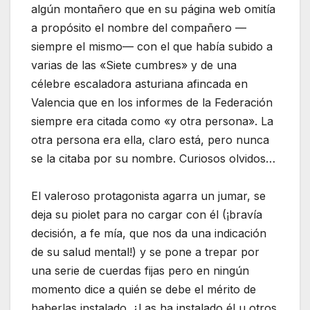
algún montañero que en su página web omitía
a propósito el nombre del compañero —
siempre el mismo— con el que había subido a
varias de las «Siete cumbres» y de una
célebre escaladora asturiana afincada en
Valencia que en los informes de la Federación
siempre era citada como «y otra persona». La
otra persona era ella, claro está, pero nunca
se la citaba por su nombre. Curiosos olvidos…
El valeroso protagonista agarra un jumar, se
deja su piolet para no cargar con él (¡bravía
decisión, a fe mía, que nos da una indicación
de su salud mental!) y se pone a trepar por
una serie de cuerdas fijas pero en ningún
momento dice a quién se debe el mérito de
haberlas instalado. ¿Las ha instalado él u otros