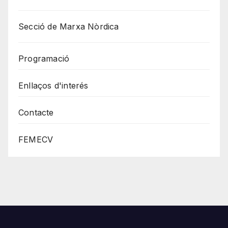
Secció de Marxa Nòrdica
Programació
Enllaços d'interés
Contacte
FEMECV