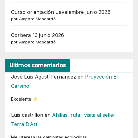
Curso orientación Javalambre junio 2026
por Amparo Moscardó
Corbera 13 junio 2026
por Amparo Moscardó
Ultimos comentarios
José Luis Agustí Fernández
en
Proyección El
Cervino
Excelente
Luis castrillon
en
Ahillas, ruta i visita al seller
Terra D’Art
Me interesa las caminatas ecologicas