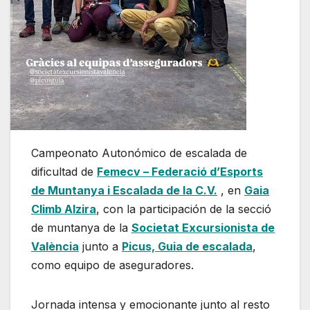
Campeonato Autonómico de escalada de
dificultad de
Femecv – Federació d’Esports
de Muntanya i Escalada de la C.V.
, en
Gaia
Climb Alzira
, con la participación de la secció
de muntanya de la
Societat Excursionista de
València
junto a
Picus, Guia de escalada
,
como equipo de aseguradores.
Jornada intensa y emocionante junto al resto