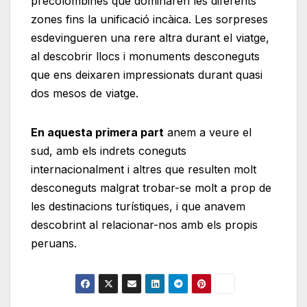
precolombines que dominaren les diferents
zones fins la unificació incàica. Les sorpreses
esdevingueren una rere altra durant el viatge,
al descobrir llocs i monuments desconeguts
que ens deixaren impressionats durant quasi
dos mesos de viatge.
En aquesta primera part
anem a veure el
sud, amb els indrets coneguts
internacionalment i altres que resulten molt
desconeguts malgrat trobar-se molt a prop de
les destinacions turístiques, i que anavem
descobrint al relacionar-nos amb els propis
peruans.