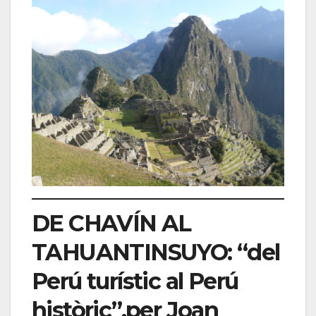
DE CHAVÍN AL
TAHUANTINSUYO: “del
Perú turístic al Perú
històric”,per Joan