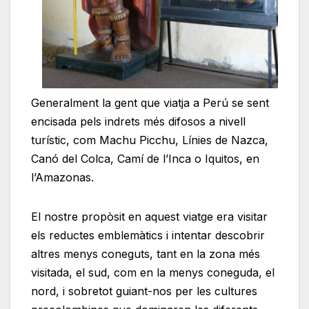
Generalment la gent que viatja a Perú se sent
encisada pels indrets més difosos a nivell
turístic, com Machu Picchu, Línies de Nazca,
Canó del Colca, Camí de l’Inca o Iquitos, en
l’Amazonas.
El nostre propòsit en aquest viatge era visitar
els reductes emblemàtics i intentar descobrir
altres menys coneguts, tant en la zona més
visitada, el sud, com en la menys coneguda, el
nord, i sobretot guiant-nos per les cultures