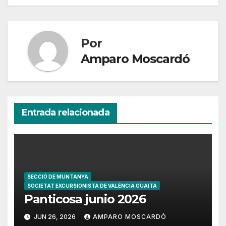
entradas
Por
Amparo Moscardó
Entrada relacionada
SECCIÓ DE MUNTANYA
SOCIETAT EXCURSIONISTA DE VALÈNCIA GUAITA
Panticosa junio 2026
JUN 26, 2026
AMPARO MOSCARDÓ