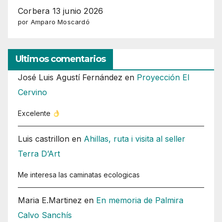
Corbera 13 junio 2026
por Amparo Moscardó
Ultimos comentarios
José Luis Agustí Fernández
en
Proyección El
Cervino
Excelente
Luis castrillon
en
Ahillas, ruta i visita al seller
Terra D’Art
Me interesa las caminatas ecologicas
Maria E.Martinez
en
En memoria de Palmira
Calvo Sanchís