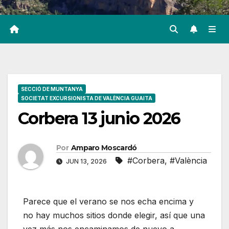
SECCIÓ DE MUNTANYA
SOCIETAT EXCURSIONISTA DE VALÈNCIA GUAITA
Corbera 13 junio 2026
Por
Amparo Moscardó
#Corbera
,
#València
JUN 13, 2026
Parece que el verano se nos echa encima y
no hay muchos sitios donde elegir, así que una