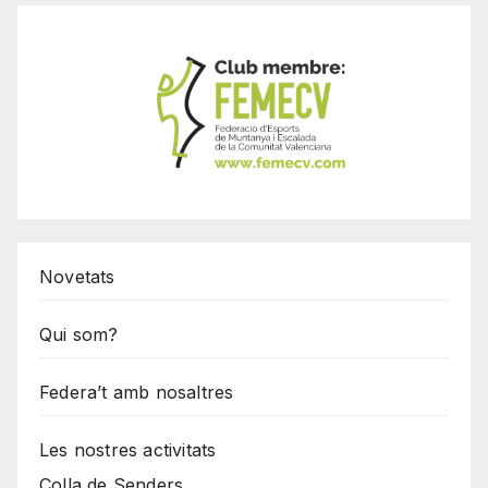
Novetats
Qui som?
Federa’t amb nosaltres
Les nostres activitats
Colla de Senders