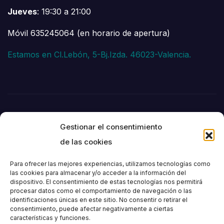
Jueves
: 19:30 a 21:00
Móvil 635245064 (en horario de apertura)
Estamos en Cl.Lebón, 5-Bj.Izda. 46023-Valencia.
Gestionar el consentimiento
de las cookies
Para ofrecer las mejores experiencias, utilizamos tecnologías como
las cookies para almacenar y/o acceder a la información del
dispositivo. El consentimiento de estas tecnologías nos permitirá
Societat
procesar datos como el comportamiento de navegación o las
identificaciones únicas en este sitio. No consentir o retirar el
consentimiento, puede afectar negativamente a ciertas
Excursionista de
características y funciones.