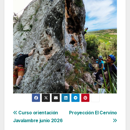
Navegación
Curso orientación
Proyección El Cervino
Javalambre junio 2026
de