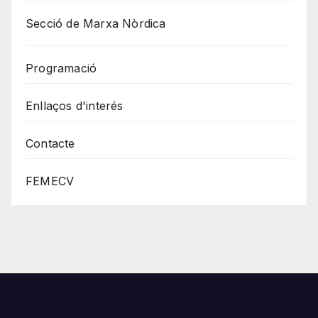
Secció de Marxa Nòrdica
Programació
Enllaços d'interés
Contacte
FEMECV