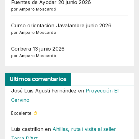
Fuentes de Ayodar 20 junio 2026
por Amparo Moscardó
Curso orientación Javalambre junio 2026
por Amparo Moscardó
Corbera 13 junio 2026
por Amparo Moscardó
Ultimos comentarios
José Luis Agustí Fernández
en
Proyección El
Cervino
Excelente
Luis castrillon
en
Ahillas, ruta i visita al seller
Terra D’Art