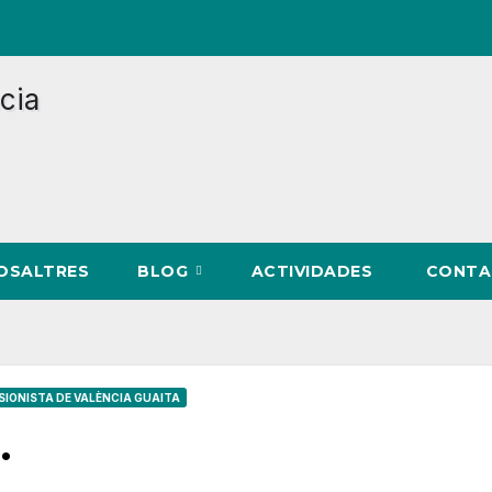
NOSALTRES
BLOG
ACTIVIDADES
CONTA
SIONISTA DE VALÈNCIA GUAITA
…