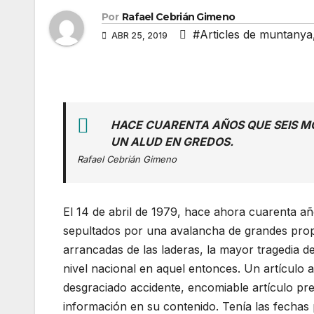
Por
Rafael Cebrián Gimeno
#Articles de muntanya
ABR 25, 2019
HACE CUARENTA AÑOS QUE SEIS 
UN ALUD EN GREDOS.
Rafael Cebrián Gimeno
El 14 de abril de 1979, hace ahora cuarenta a
sepultados por una avalancha de grandes prop
arrancadas de las laderas, la mayor tragedia d
nivel nacional en aquel entonces. Un artículo a
desgraciado accidente, encomiable artículo pr
información en su contenido. Tenía las fechas 