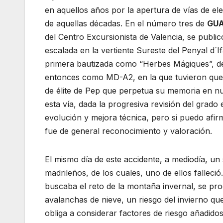
en aquellos años por la apertura de vías de ele
de aquellas décadas. En el número tres de
GUA
del Centro Excursionista de Valencia, se public
escalada en la vertiente Sureste del Penyal d´
primera bautizada como “Herbes Mágiques”, de
entonces como MD-A2, en la que tuvieron que h
de élite de Pep que perpetua su memoria en nues
esta vía, dada la progresiva revisión del grado
evolución y mejora técnica, pero si puedo afi
fue de general reconocimiento y valoración.
El mismo día de este accidente, a mediodía, u
madrileños, de los cuales, uno de ellos falleci
buscaba el reto de la montaña invernal, se pr
avalanchas de nieve, un riesgo del invierno q
obliga a considerar factores de riesgo añadido