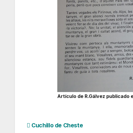
Artículo de R.Gálvez publicado e
Navegación
Cuchillo de Cheste