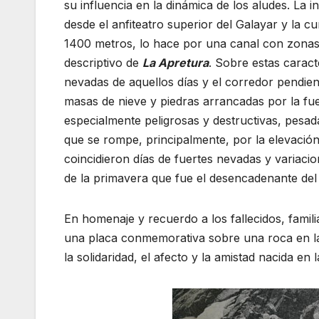
su influencia en la dinámica de los aludes. La
desde el anfiteatro superior del Galayar y la c
1400 metros, lo hace por una canal con zonas 
descriptivo de
La Apretura
. Sobre estas caract
nevadas de aquellos días y el corredor pendi
masas de nieve y piedras arrancadas por la fu
especialmente peligrosas y destructivas, pesad
que se rompe, principalmente, por la elevació
coincidieron días de fuertes nevadas y variaci
de la primavera que fue el desencadenante del 
En homenaje y recuerdo a los fallecidos, famil
una placa conmemorativa sobre una roca en la 
la solidaridad, el afecto y la amistad nacida en