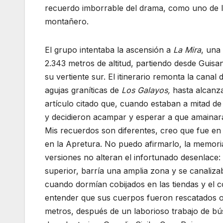
recuerdo imborrable del drama, como uno de l
montañero.
El grupo intentaba la ascensión a
La Mira
, una
2.343 metros de altitud, partiendo desde Guisan
su vertiente sur. El itinerario remonta la canal
agujas graníticas de
Los Galayos,
hasta alcanzar
artículo citado que, cuando estaban a mitad de
y decidieron acampar y esperar a que amainara
Mis recuerdos son diferentes, creo que fue en
en la Apretura. No puedo afirmarlo, la memoria
versiones no alteran el infortunado desenlace
superior, barría una amplia zona y se canaliza
cuando dormían cobijados en las tiendas y el c
entender que sus cuerpos fueron rescatados oc
metros, después de un laborioso trabajo de bú