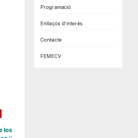
Programació
Enllaços d'interés
Contacte
FEMECV
e los