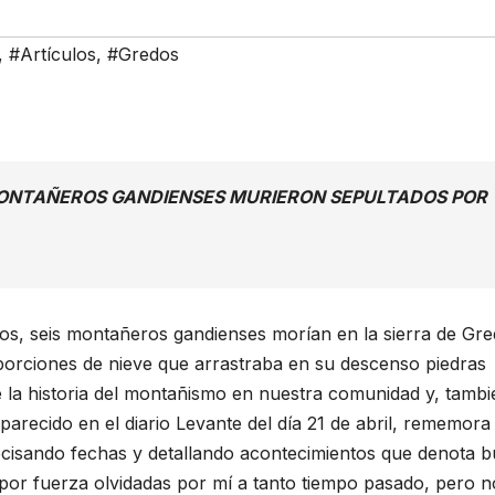
,
#Artículos
,
#Gredos
MONTAÑEROS GANDIENSES MURIERON SEPULTADOS POR
ños, seis montañeros gandienses morían en la sierra de Gr
orciones de nieve que arrastraba en su descenso piedras
e la historia del montañismo en nuestra comunidad y, tambi
parecido en el diario Levante del día 21 de abril, rememora 
ecisando fechas y detallando acontecimientos que denota 
por fuerza olvidadas por mí a tanto tiempo pasado, pero n