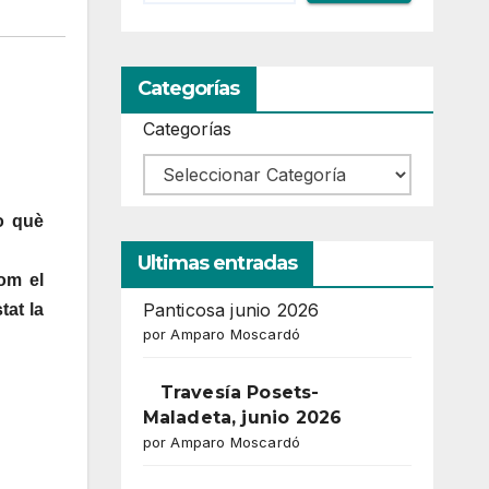
Categorías
Categorías
o què
Ultimas entradas
om el
Panticosa junio 2026
tat la
por Amparo Moscardó
Travesía Posets-
Maladeta, junio 2026
por Amparo Moscardó