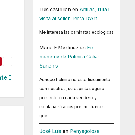
Luis castrillon
en
Ahillas, ruta i
visita al seller Terra D’Art
Me interesa las caminatas ecologicas
Maria E.Martinez
en
En
memoria de Palmira Calvo
Sanchís
nte
Aunque Palmira no esté físicamente
con nosotros, su espíritu seguirá
presente en cada sendero y
montaña. Gracias por mostrarnos
que…
José Luis
en
Penyagolosa