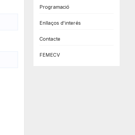
Programació
Enllaços d'interés
Contacte
FEMECV