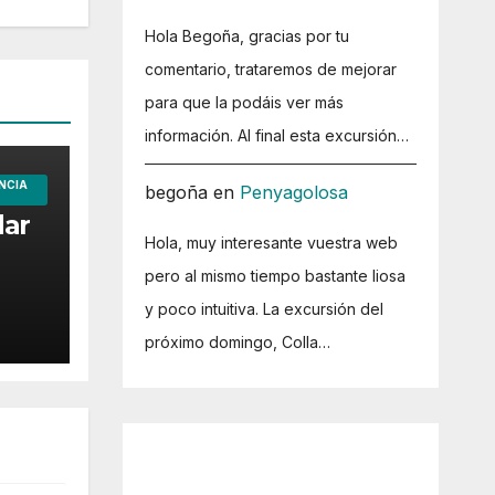
Hola Begoña, gracias por tu
comentario, trataremos de mejorar
para que la podáis ver más
información. Al final esta excursión…
NCIA
begoña
en
Penyagolosa
dar
Hola, muy interesante vuestra web
pero al mismo tiempo bastante liosa
y poco intuitiva. La excursión del
próximo domingo, Colla…