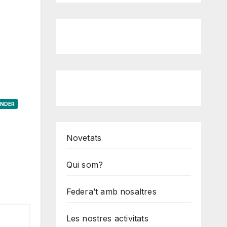
ONDER
Novetats
Qui som?
Federa’t amb nosaltres
Les nostres activitats