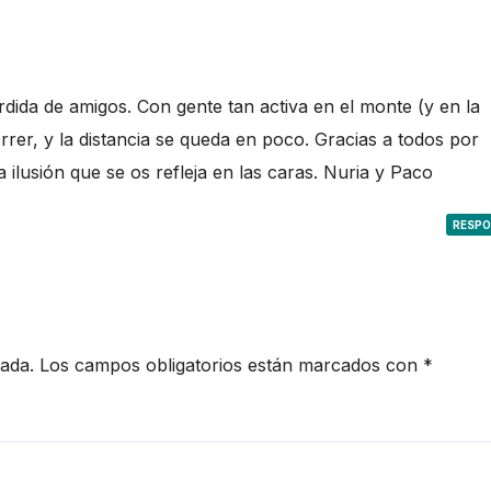
rdida de amigos. Con gente tan activa en el monte (y en la
rer, y la distancia se queda en poco. Gracias a todos por
 ilusión que se os refleja en las caras. Nuria y Paco
RESP
cada.
Los campos obligatorios están marcados con
*