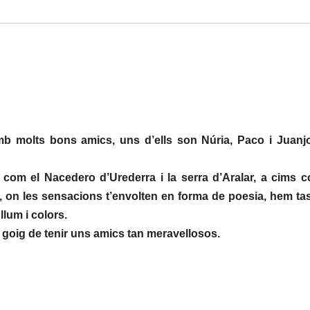
mb molts bons amics, uns d’ells son Núria, Paco i Juanj
 com el Nacedero d’Urederra i la serra d’Aralar, a cims c
, on les sensacions t’envolten en forma de poesia, hem tas
llum i colors.
 goig de tenir uns amics tan meravellosos.