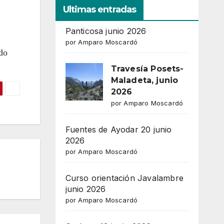
Ultimas entradas
65
Outlook Live
Panticosa junio 2026
por Amparo Moscardó
do
Travesía Posets-
Maladeta, junio
2026
por Amparo Moscardó
Fuentes de Ayodar 20 junio
2026
por Amparo Moscardó
Curso orientación Javalambre
junio 2026
por Amparo Moscardó