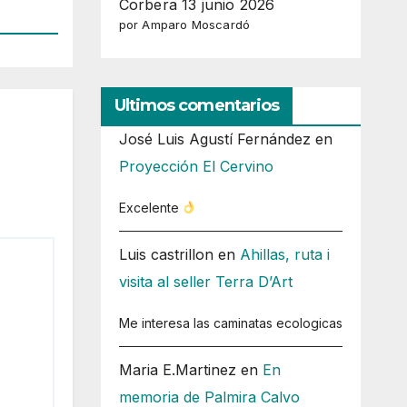
Corbera 13 junio 2026
por Amparo Moscardó
Ultimos comentarios
José Luis Agustí Fernández
en
Proyección El Cervino
Excelente
Luis castrillon
en
Ahillas, ruta i
visita al seller Terra D’Art
Me interesa las caminatas ecologicas
Maria E.Martinez
en
En
memoria de Palmira Calvo