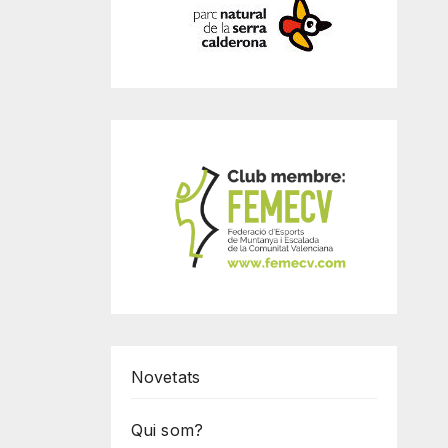
Novetats
Qui som?