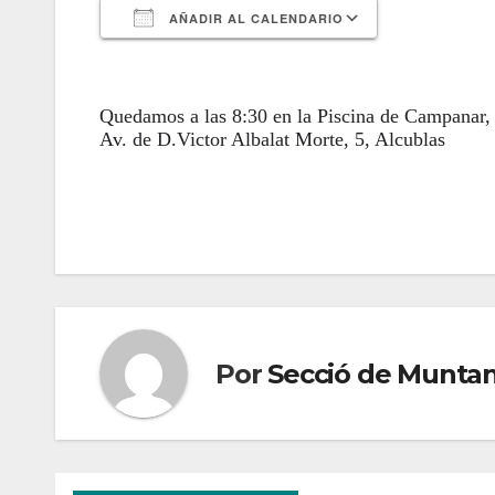
AÑADIR AL CALENDARIO
Descargar ICS
Google Cal
Quedamos a las 8:30 en la Piscina de Campanar, 
Av. de D.Victor Albalat Morte, 5, Alcublas
Por
Secció de Munta