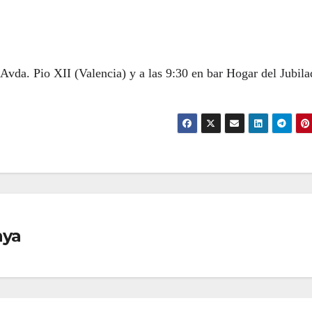
endar
iCalendar
Office 3
Avda. Pio XII (Valencia) y a las 9:30 en
bar Hogar del Jubila
nya