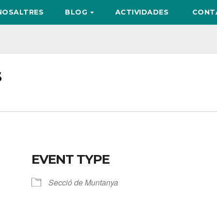
NOSALTRES
BLOG
ACTIVIDADES
CONT
s
EVENT TYPE
Secció de Muntanya