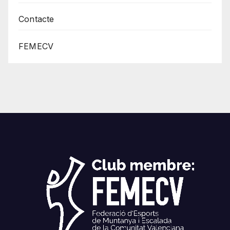
Contacte
FEMECV