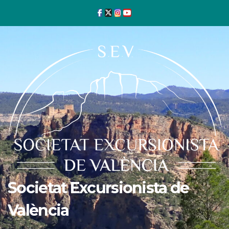
Ir
al
contenido
Societat Excursionista de
València