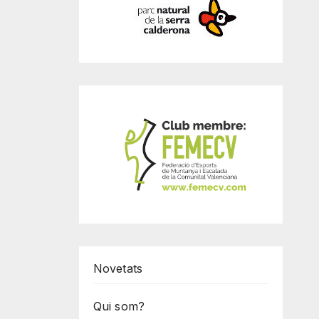
Novetats
Qui som?