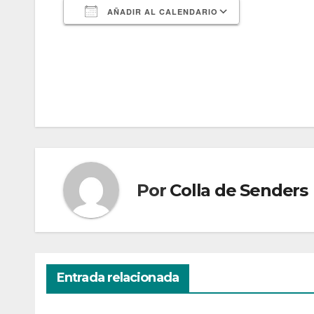
AÑADIR AL CALENDARIO
Descargar ICS
Google Cal
Por
Colla de Senders
Entrada relacionada