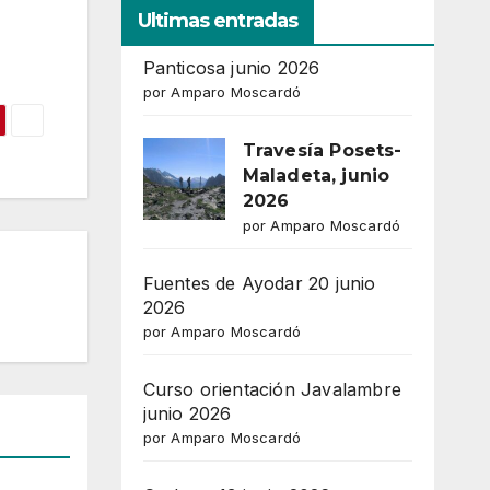
Ultimas entradas
65
Outlook Live
Panticosa junio 2026
por Amparo Moscardó
Travesía Posets-
Maladeta, junio
2026
por Amparo Moscardó
Fuentes de Ayodar 20 junio
2026
por Amparo Moscardó
Curso orientación Javalambre
junio 2026
por Amparo Moscardó