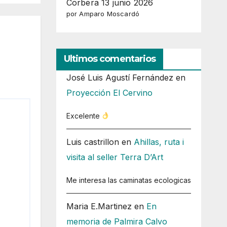
Corbera 13 junio 2026
por Amparo Moscardó
Ultimos comentarios
José Luis Agustí Fernández
en
Proyección El Cervino
Excelente
Luis castrillon
en
Ahillas, ruta i
visita al seller Terra D’Art
Me interesa las caminatas ecologicas
Maria E.Martinez
en
En
memoria de Palmira Calvo