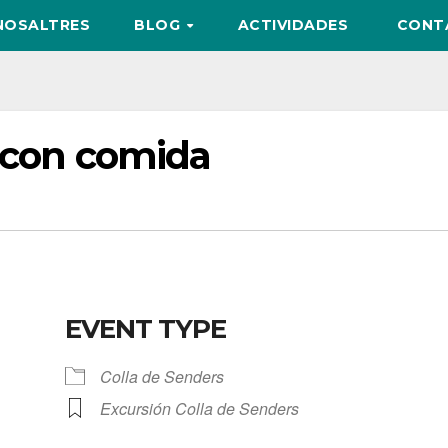
NOSALTRES
BLOG
ACTIVIDADES
CONT
t con comida
EVENT TYPE
Colla de Senders
Excursión Colla de Senders