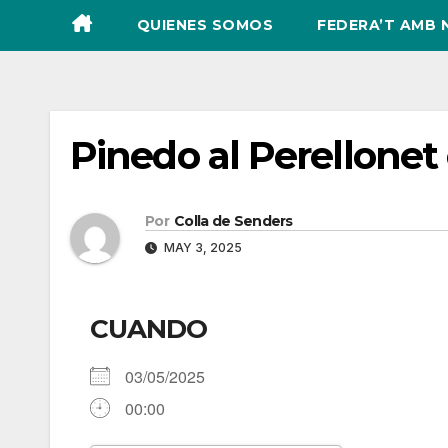
QUIENES SOMOS
FEDERA’T AMB 
Pinedo al Perellone
Por
Colla de Senders
MAY 3, 2025
CUANDO
03/05/2025
00:00