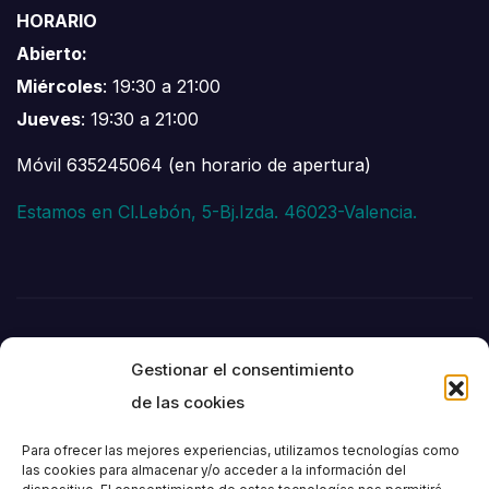
HORARIO
Abierto:
Miércoles
: 19:30 a 21:00
Jueves
: 19:30 a 21:00
Móvil 635245064 (en horario de apertura)
Estamos en Cl.Lebón, 5-Bj.Izda. 46023-Valencia.
Gestionar el consentimiento
de las cookies
Para ofrecer las mejores experiencias, utilizamos tecnologías como
las cookies para almacenar y/o acceder a la información del