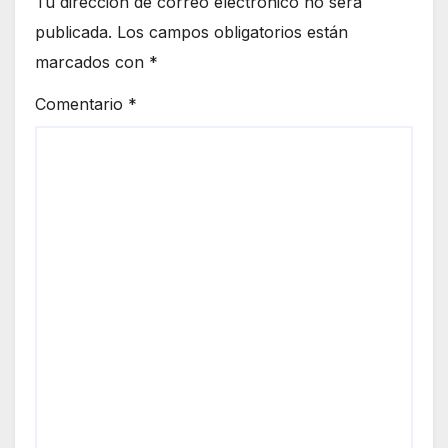
Tu dirección de correo electrónico no será
publicada.
Los campos obligatorios están
marcados con
*
Comentario
*