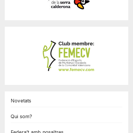
Novetats
Qui som?
Federa’t amb nosaltres