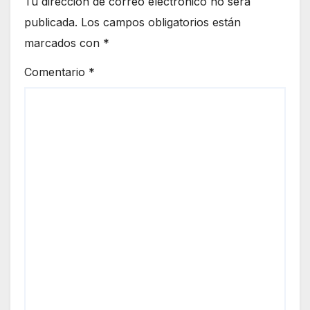
Tu dirección de correo electrónico no será
publicada.
Los campos obligatorios están
marcados con
*
Comentario
*