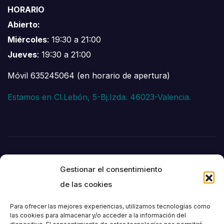
HORARIO
Abierto:
Miércoles
: 19:30 a 21:00
Jueves
: 19:30 a 21:00
Móvil 635245064 (en horario de apertura)
Estamos en Cl.Lebón, 5-Bj.Izda. 46023-Valencia.
Gestionar el consentimiento
de las cookies
Para ofrecer las mejores experiencias, utilizamos tecnologías como
las cookies para almacenar y/o acceder a la información del