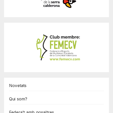
Novetats
Qui som?
Federa’t amb nosaltres