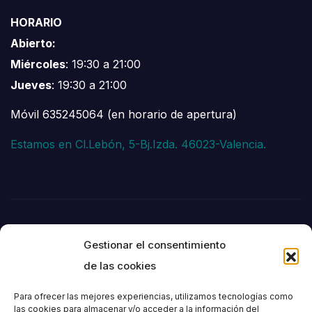
HORARIO
Abierto:
Miércoles
: 19:30 a 21:00
Jueves
: 19:30 a 21:00
Móvil 635245064 (en horario de apertura)
Estamos en Cl.Lebón, 5-Bj.Izda. 46023-Valencia.
Gestionar el consentimiento
de las cookies
Para ofrecer las mejores experiencias, utilizamos tecnologías como
las cookies para almacenar y/o acceder a la información del