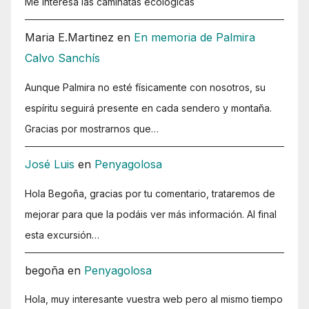
Me interesa las caminatas ecologicas
Maria E.Martinez
en
En memoria de Palmira
Calvo Sanchís
Aunque Palmira no esté físicamente con nosotros, su
espíritu seguirá presente en cada sendero y montaña.
Gracias por mostrarnos que…
José Luis
en
Penyagolosa
Hola Begoña, gracias por tu comentario, trataremos de
mejorar para que la podáis ver más información. Al final
esta excursión…
begoña
en
Penyagolosa
Hola, muy interesante vuestra web pero al mismo tiempo