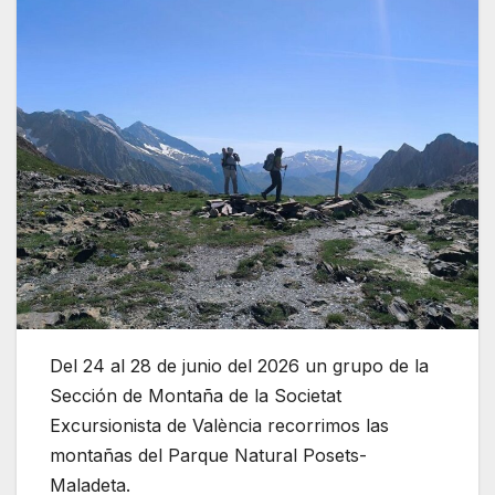
Del 24 al 28 de junio del 2026 un grupo de la
Sección de Montaña de la Societat
Excursionista de València recorrimos las
montañas del Parque Natural Posets-
Maladeta.