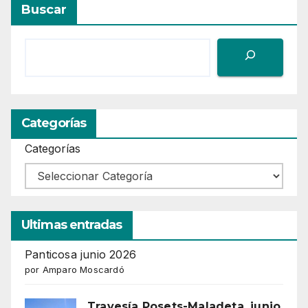
Buscar
Categorías
Categorías
Ultimas entradas
Panticosa junio 2026
por Amparo Moscardó
Travesía Posets-Maladeta, junio