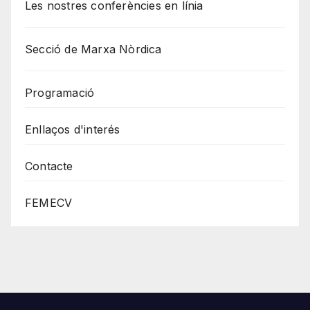
Les nostres conferències en línia
Secció de Marxa Nòrdica
Programació
Enllaços d'interés
Contacte
FEMECV