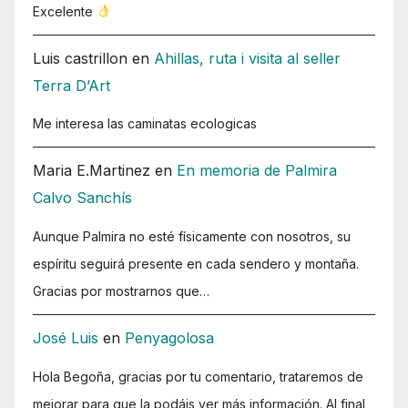
Excelente
Luis castrillon
en
Ahillas, ruta i visita al seller
Terra D’Art
Me interesa las caminatas ecologicas
Maria E.Martinez
en
En memoria de Palmira
Calvo Sanchís
Aunque Palmira no esté físicamente con nosotros, su
espíritu seguirá presente en cada sendero y montaña.
Gracias por mostrarnos que…
José Luis
en
Penyagolosa
Hola Begoña, gracias por tu comentario, trataremos de
mejorar para que la podáis ver más información. Al final