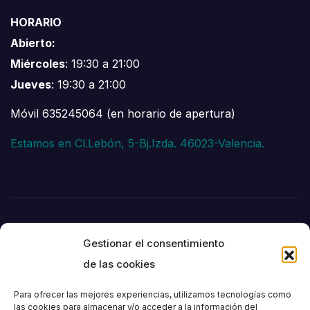
HORARIO
Abierto:
Miércoles
: 19:30 a 21:00
Jueves
: 19:30 a 21:00
Móvil 635245064 (en horario de apertura)
Estamos en Cl.Lebón, 5-Bj.Izda. 46023-Valencia.
Gestionar el consentimiento
de las cookies
Para ofrecer las mejores experiencias, utilizamos tecnologías como
las cookies para almacenar y/o acceder a la información del