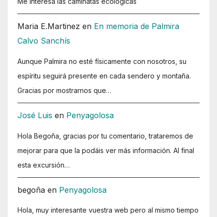
Me interesa las caminatas ecologicas
Maria E.Martinez
en
En memoria de Palmira
Calvo Sanchís
Aunque Palmira no esté físicamente con nosotros, su
espíritu seguirá presente en cada sendero y montaña.
Gracias por mostrarnos que…
José Luis
en
Penyagolosa
Hola Begoña, gracias por tu comentario, trataremos de
mejorar para que la podáis ver más información. Al final
esta excursión…
begoña
en
Penyagolosa
Hola, muy interesante vuestra web pero al mismo tiempo