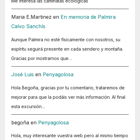
Me interesa las caminatas ecologicas
Maria E.Martinez
en
En memoria de Palmira
Calvo Sanchís
Aunque Palmira no esté físicamente con nosotros, su
espíritu seguirá presente en cada sendero y montaña.
Gracias por mostrarnos que…
José Luis
en
Penyagolosa
Hola Begoña, gracias por tu comentario, trataremos de
mejorar para que la podáis ver más información. Al final
esta excursión…
begoña
en
Penyagolosa
Hola, muy interesante vuestra web pero al mismo tiempo