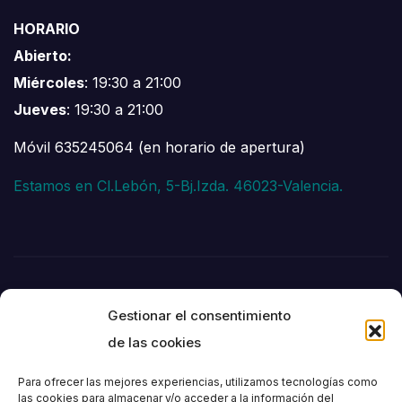
HORARIO
Abierto:
Miércoles
: 19:30 a 21:00
Jueves
: 19:30 a 21:00
Móvil 635245064 (en horario de apertura)
Estamos en Cl.Lebón, 5-Bj.Izda. 46023-Valencia.
Gestionar el consentimiento
de las cookies
Para ofrecer las mejores experiencias, utilizamos tecnologías como
las cookies para almacenar y/o acceder a la información del