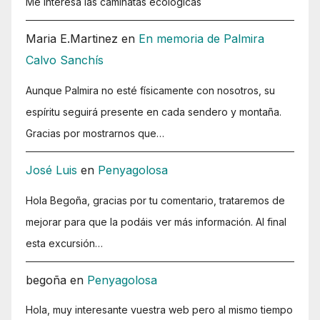
Me interesa las caminatas ecologicas
Maria E.Martinez
en
En memoria de Palmira
Calvo Sanchís
Aunque Palmira no esté físicamente con nosotros, su
espíritu seguirá presente en cada sendero y montaña.
Gracias por mostrarnos que…
José Luis
en
Penyagolosa
Hola Begoña, gracias por tu comentario, trataremos de
mejorar para que la podáis ver más información. Al final
esta excursión…
begoña
en
Penyagolosa
Hola, muy interesante vuestra web pero al mismo tiempo