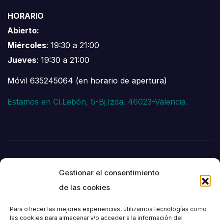
HORARIO
Abierto:
Miércoles
: 19:30 a 21:00
Jueves
: 19:30 a 21:00
Móvil 635245064 (en horario de apertura)
Estamos en Cl.Lebón, 5-Bj.Izda. 46023-Valencia.
Gestionar el consentimiento
de las cookies
Para ofrecer las mejores experiencias, utilizamos tecnologías como
las cookies para almacenar y/o acceder a la información del