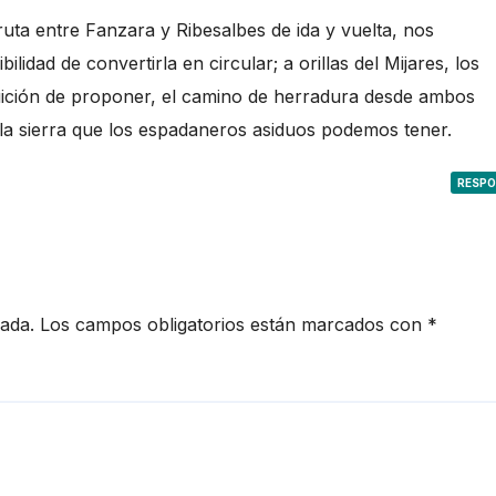
uta entre Fanzara y Ribesalbes de ida y vuelta, nos
lidad de convertirla en circular; a orillas del Mijares, los
uición de proponer, el camino de herradura desde ambos
e la sierra que los espadaneros asiduos podemos tener.
RESP
cada.
Los campos obligatorios están marcados con
*