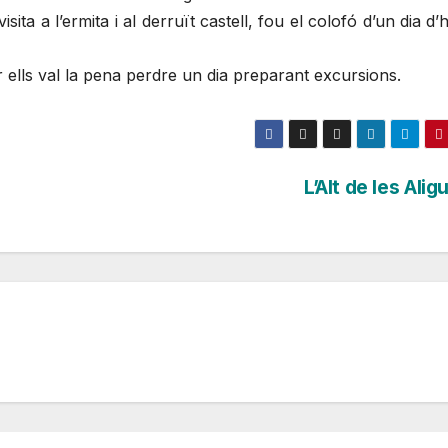
sita a l’ermita i al derruït castell, fou el colofó d’un dia d’
ells val la pena perdre un dia preparant excursions.
L’Alt de les Ali