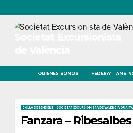
Ir
al
contenido
Societat Excursionista
de València
QUIENES SOMOS
FEDERA’T AMB 
COLLA DE SENDERS
SOCIETAT EXCURSIONISTA DE VALÈNCIA GUAITA
Fanzara – Ribesalbes