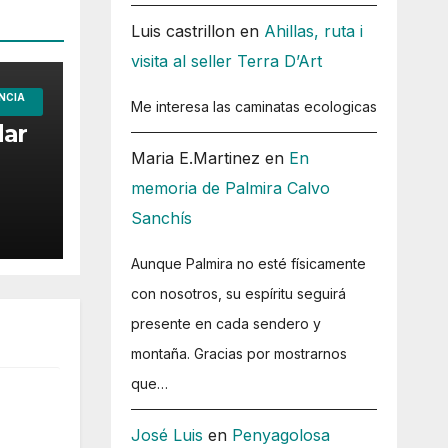
Luis castrillon
en
Ahillas, ruta i
visita al seller Terra D’Art
NCIA
Me interesa las caminatas ecologicas
dar
Maria E.Martinez
en
En
memoria de Palmira Calvo
Sanchís
Aunque Palmira no esté físicamente
con nosotros, su espíritu seguirá
presente en cada sendero y
montaña. Gracias por mostrarnos
que…
José Luis
en
Penyagolosa