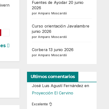
Fuentes de Ayodar 20 junio
hivern
2026
por Amparo Moscardó
Curso orientación Javalambre
junio 2026
por Amparo Moscardó
gues
Corbera 13 junio 2026
por Amparo Moscardó
Ultimos comentarios
José Luis Agustí Fernández
en
Proyección El Cervino
Excelente 👌