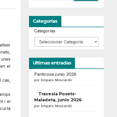
Categorías
Categorías
albes
nats,
 unes
Ultimas entradas
 en el
Panticosa junio 2026
 cas,
por Amparo Moscardó
Travesía Posets-
temps
Maladeta, junio 2026
 i el
por Amparo Moscardó
curtà