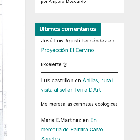
por Amparo Moscardó
Ultimos comentarios
José Luis Agustí Fernández
en
Proyección El Cervino
Excelente 👌
Luis castrillon
en
Ahillas, ruta i
visita al seller Terra D’Art
Me interesa las caminatas ecologicas
Maria E.Martinez
en
En
memoria de Palmira Calvo
Sanchís