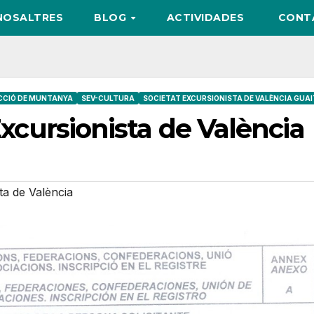
NOSALTRES
BLOG
ACTIVIDADES
CONT
CCIÓ DE MUNTANYA
SEV-CULTURA
SOCIETAT EXCURSIONISTA DE VALÈNCIA GUA
 Excursionista de València
ta de València