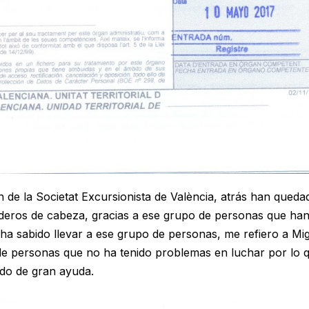
n de la Societat Excursionista de València, atrás han queda
deros de cabeza, gracias a ese grupo de personas que ha
 ha sabido llevar a ese grupo de personas, me refiero a Mi
o de personas que no ha tenido problemas en luchar por lo 
ido de gran ayuda.