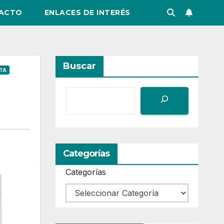
ACTO
ENLACES DE INTERÉS
Buscar
ITA
Categorías
Categorías