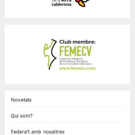
Novetats
Qui som?
Federa’t amb nosaltres