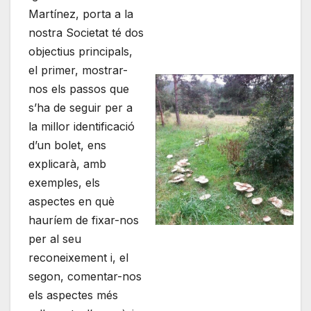
Martínez, porta a la
nostra Societat té dos
objectius principals,
el primer, mostrar-
nos els passos que
s’ha de seguir per a
la millor identificació
d’un bolet, ens
explicarà, amb
exemples, els
aspectes en què
hauríem de fixar-nos
per al seu
reconeixement i, el
segon, comentar-nos
els aspectes més