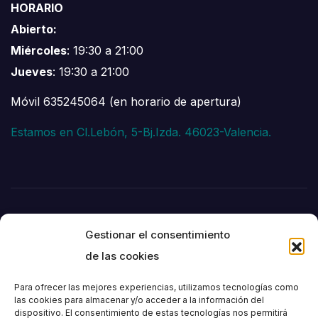
HORARIO
Abierto:
Miércoles
: 19:30 a 21:00
Jueves
: 19:30 a 21:00
Móvil 635245064 (en horario de apertura)
Estamos en Cl.Lebón, 5-Bj.Izda. 46023-Valencia.
Gestionar el consentimiento
de las cookies
Para ofrecer las mejores experiencias, utilizamos tecnologías como
las cookies para almacenar y/o acceder a la información del
dispositivo. El consentimiento de estas tecnologías nos permitirá