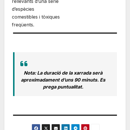
rellevants d’una sèrie
d’espècies
comestibles i tòxiques
freqüents.
Nota: La duració de la xarrada serà
aproximadament d’uns 90 minuts. Es
prega puntualitat.