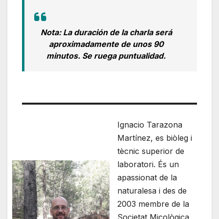
Nota: La duración de la charla será
aproximadamente de unos 90
minutos. Se ruega puntualidad.
Ignacio Tarazona
Martínez, es biòleg i
tècnic superior de
laboratori. És un
apassionat de la
naturalesa i des de
2003 membre de la
Societat Micològica