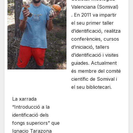
Valenciana (Somival)
. En 2011 va impartir
el seu primer taller
d’identificació, realitza
conferències, cursos
d’iniciació, tallers
d’identificació i visites
guiades. Actualment
és membre del comité
científic de Somival i
el seu bibliotecari.
La xarrada
“Introducció a la
identificació dels
fongs superiors” que
Ignacio Tarazona