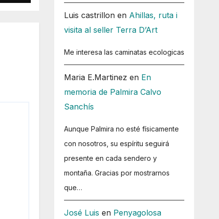
Luis castrillon
en
Ahillas, ruta i
visita al seller Terra D’Art
Me interesa las caminatas ecologicas
Maria E.Martinez
en
En
memoria de Palmira Calvo
Sanchís
Aunque Palmira no esté físicamente
con nosotros, su espíritu seguirá
presente en cada sendero y
montaña. Gracias por mostrarnos
que…
José Luis
en
Penyagolosa