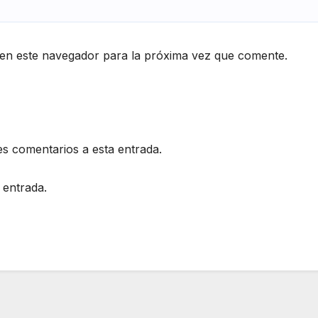
en este navegador para la próxima vez que comente.
es comentarios a esta entrada.
 entrada.