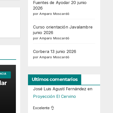
Fuentes de Ayodar 20 junio
2026
por Amparo Moscardó
Curso orientación Javalambre
junio 2026
por Amparo Moscardó
Corbera 13 junio 2026
por Amparo Moscardó
NCIA
Ultimos comentarios
dar
José Luis Agustí Fernández
en
Proyección El Cervino
Excelente 👌