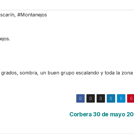
scarín
,
#Montanejos
ejos.
y grados, sombra, un buen grupo escalando y toda la zona
Corbera 30 de mayo 2