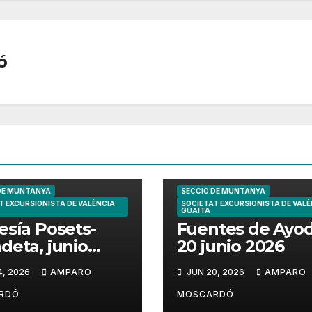
ó
DE MUNTANYA
SECCIÓ DE MUNTANYA
T EXCURSIONISTA DE VALÈNCIA
SOCIETAT EXCURSIONISTA DE VALÈ
GUAITA
esía Posets-
Fuentes de Ayo
deta, junio
20 junio 2026
6
4, 2026
AMPARO
JUN 20, 2026
AMPARO
RDÓ
MOSCARDÓ