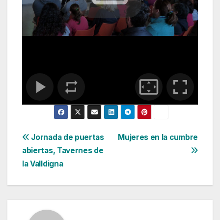
Navegación
Jornada de puertas
Mujeres en la cumbre
abiertas, Tavernes de
de
la Valldigna
entradas