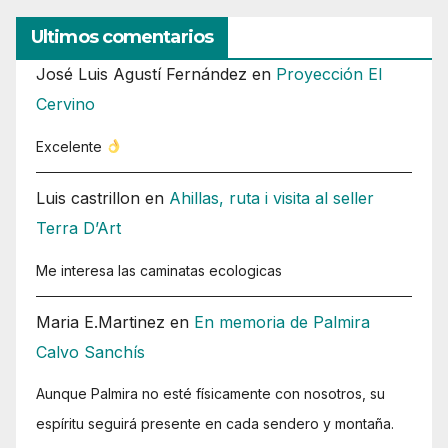
Ultimos comentarios
José Luis Agustí Fernández
en
Proyección El
Cervino
Excelente
Luis castrillon
en
Ahillas, ruta i visita al seller
Terra D’Art
Me interesa las caminatas ecologicas
Maria E.Martinez
en
En memoria de Palmira
Calvo Sanchís
Aunque Palmira no esté físicamente con nosotros, su
espíritu seguirá presente en cada sendero y montaña.