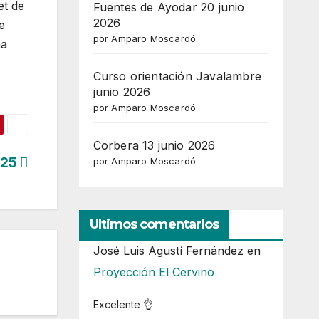
et de
Fuentes de Ayodar 20 junio
2026
e
por Amparo Moscardó
na
Curso orientación Javalambre
junio 2026
por Amparo Moscardó
Corbera 13 junio 2026
025
por Amparo Moscardó
Ultimos comentarios
José Luis Agustí Fernández
en
Proyección El Cervino
Excelente 👌