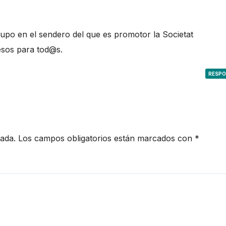
upo en el sendero del que es promotor la Societat
esos para tod@s.
RESP
cada.
Los campos obligatorios están marcados con
*