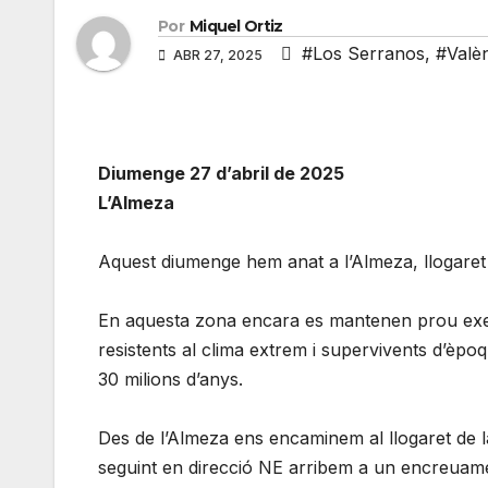
Por
Miquel Ortiz
#Los Serranos
,
#Valè
ABR 27, 2025
Diumenge 27 d’abril de 2025
L’Almeza
Aquest diumenge hem anat a l’Almeza, llogaret
En aquesta zona encara es mantenen prou exemp
resistents al clima extrem i supervivents d’èpoq
30 milions d’anys.
Des de l’Almeza ens encaminem al llogaret de l
seguint en direcció NE arribem a un encreuamen