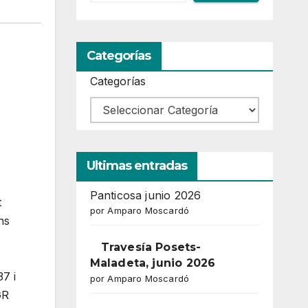
Categorías
Categorías
Ultimas entradas
Panticosa junio 2026
t
por Amparo Moscardó
ns
Travesía Posets-
Maladeta, junio 2026
7 i
por Amparo Moscardó
GR