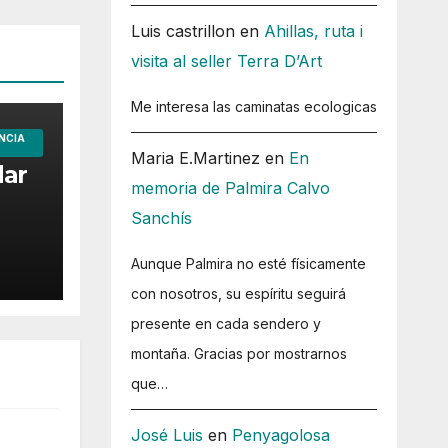
Luis castrillon
en
Ahillas, ruta i
visita al seller Terra D’Art
Me interesa las caminatas ecologicas
NCIA
Maria E.Martinez
en
En
dar
memoria de Palmira Calvo
Sanchís
Aunque Palmira no esté físicamente
con nosotros, su espíritu seguirá
presente en cada sendero y
montaña. Gracias por mostrarnos
que…
José Luis
en
Penyagolosa