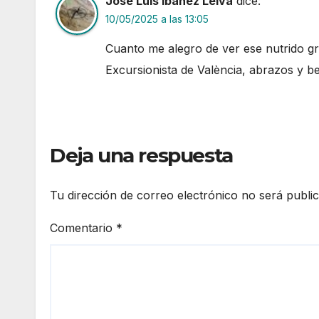
José Luis Ibáñez Leiva
dice:
10/05/2025 a las 13:05
Cuanto me alegro de ver ese nutrido gr
Excursionista de València, abrazos y b
Deja una respuesta
Tu dirección de correo electrónico no será publi
Comentario
*