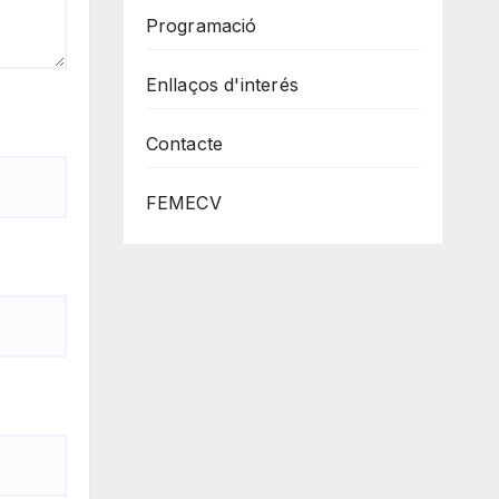
Programació
Enllaços d'interés
Contacte
FEMECV