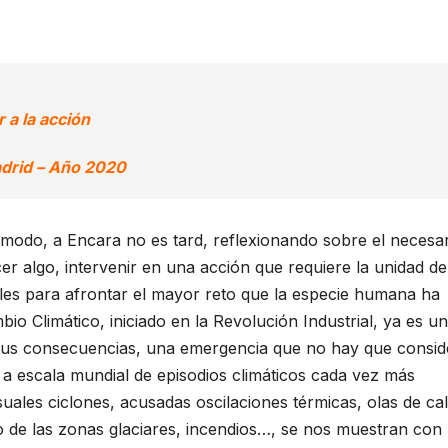
 a la acción
Madrid – Año 2020
 modo, a Encara no es tard, reflexionando sobre el necesa
r algo, intervenir en una acción que requiere la unidad de
ales para afrontar el mayor reto que la especie humana ha
o Climático, iniciado en la Revolución Industrial, ya es un
sus consecuencias, una emergencia que no hay que consid
a a escala mundial de episodios climáticos cada vez más
uales ciclones, acusadas oscilaciones térmicas, olas de cal
o de las zonas glaciares, incendios…, se nos muestran con