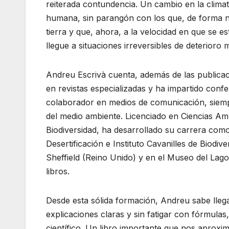
reiterada contundencia. Un cambio en la clima
humana, sin parangón con los que, de forma na
tierra y que, ahora, a la velocidad en que se 
llegue a situaciones irreversibles de deterioro
Andreu Escrivà cuenta, además de las publicaci
en revistas especializadas y ha impartido confe
colaborador en medios de comunicación, siempre
del medio ambiente. Licenciado en Ciencias A
Biodiversidad, ha desarrollado su carrera como
Desertificación e Instituto Cavanilles de Biodive
Sheffield (Reino Unido) y en el Museo del Lago
libros.
Desde esta sólida formación, Andreu sabe llega
explicaciones claras y sin fatigar con fórmulas
científico. Un libro importante que nos aproxi