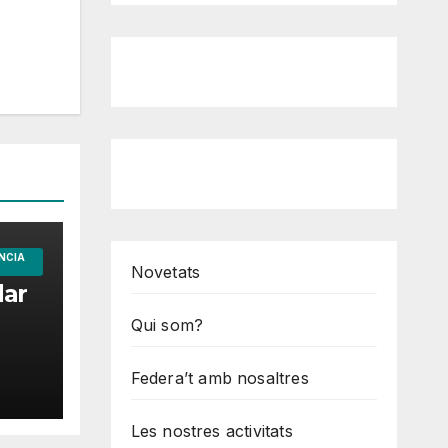
NCIA
Novetats
dar
Qui som?
Federa’t amb nosaltres
Les nostres activitats