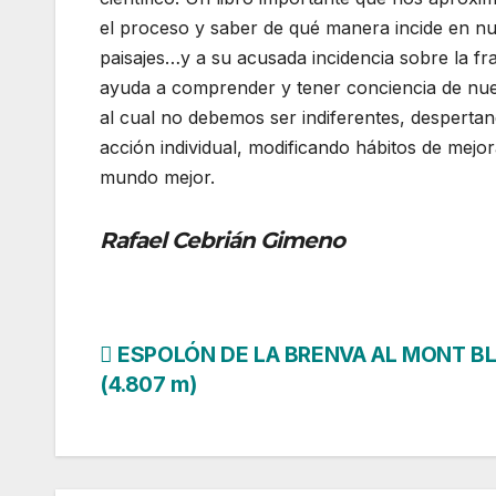
el proceso y saber de qué manera incide en n
paisajes…y a su acusada incidencia sobre la f
ayuda a comprender y tener conciencia de nues
al cual no debemos ser indiferentes, desperta
acción individual, modificando hábitos de mejo
mundo mejor.
Rafael Cebrián Gimeno
Navegación
ESPOLÓN DE LA BRENVA AL MONT B
(4.807 m)
de
entradas