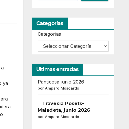
Categorías
Categorías
 a
Ultimas entradas
Panticosa junio 2026
o ya
por Amparo Moscardó
para
Travesía Posets-
idera
Maladeta, junio 2026
io
por Amparo Moscardó