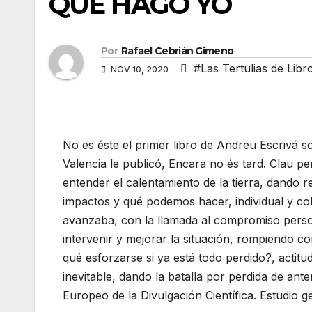
QUE HAGO YO
Por
Rafael Cebrián Gimeno
#Las Tertulias de Lib
NOV 10, 2020
No es éste el primer libro de Andreu Escrivá so
Valencia le publicó, Encara no és tard. Clau per
entender el calentamiento de la tierra, dando 
impactos y qué podemos hacer, individual y cole
avanzaba, con la llamada al compromiso perso
intervenir y mejorar la situación, rompiendo co
qué esforzarse si ya está todo perdido?, actitu
inevitable, dando la batalla por perdida de ante
Europeo de la Divulgación Científica. Estudio g