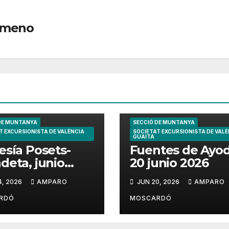
Gimeno
DE MUNTANYA
SECCIÓ DE MUNTANYA
T EXCURSIONISTA DE VALÈNCIA
SOCIETAT EXCURSIONISTA DE VALÈ
GUAITA
esía Posets-
Fuentes de Ayo
deta, junio
20 junio 2026
6
4, 2026
AMPARO
JUN 20, 2026
AMPARO
RDÓ
MOSCARDÓ