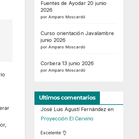
Fuentes de Ayodar 20 junio
2026
por Amparo Moscardó
Curso orientación Javalambre
junio 2026
por Amparo Moscardó
Corbera 13 junio 2026
por Amparo Moscardó
rio
Ultimos comentarios
erar
José Luis Agustí Fernández
en
Proyección El Cervino
or,
Excelente 👌