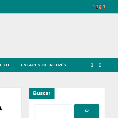
CTO
ENLACES DE INTERÉS
Buscar
A