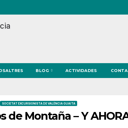
NOSALTRES
BLOG
ACTIVIDADES
CONTA
SOCIETAT EXCURSIONISTA DE VALÈNCIA GUAITA
bros de Montaña – Y AHOR