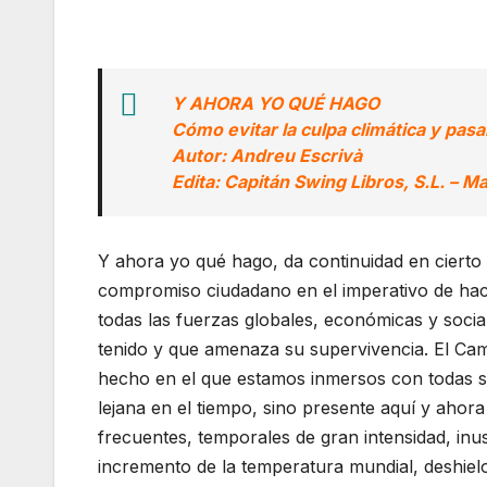
Y AHORA YO QUÉ HAGO
Cómo evitar la culpa climática y pasar
Autor: Andreu Escrivà
Edita: Capitán Swing Libros, S.L. – 
Y ahora yo qué hago, da continuidad en cierto
compromiso ciudadano en el imperativo de hace
todas las fuerzas globales, económicas y soci
tenido y que amenaza su supervivencia. El Cambi
hecho en el que estamos inmersos con todas 
lejana en el tiempo, sino presente aquí y ahor
frecuentes, temporales de gran intensidad, inus
incremento de la temperatura mundial, deshiel