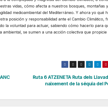
uestras vidas, cómo afecta a nuestros bosques, montañas 
ragilidad medioambiental del Mediterráneo. Y ahora yo qué 
tra posición y responsabilidad ante el Cambio Climático, f
ndo la voluntad para actuar, sabiendo cómo hacerlo para q
ra ambiental, se sumen a una acción colectiva que propicie
LANC
Ruta 6 ATZENETA Ruta dels Llavad
naixement de la séquia del P