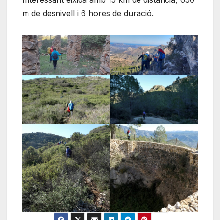
Interessant eixida amb 15 km de distància, 650
m de desnivell i 6 hores de duració.