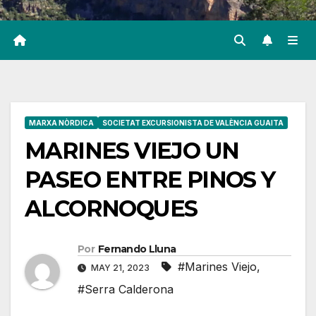
MARXA NÒRDICA
SOCIETAT EXCURSIONISTA DE VALÈNCIA GUAITA
MARINES VIEJO UN
PASEO ENTRE PINOS Y
ALCORNOQUES
Por
Fernando Lluna
#Marines Viejo
,
MAY 21, 2023
#Serra Calderona