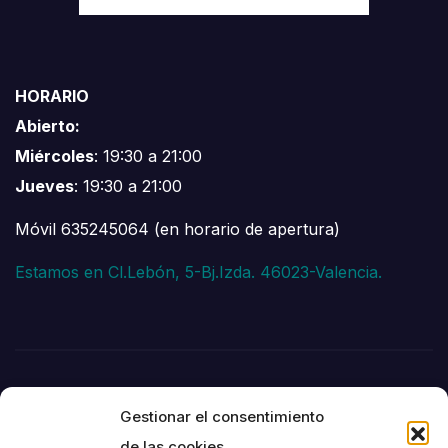
HORARIO
Abierto:
Miércoles
: 19:30 a 21:00
Jueves
: 19:30 a 21:00
Móvil 635245064 (en horario de apertura)
Estamos en Cl.Lebón, 5-Bj.Izda. 46023-Valencia.
Gestionar el consentimiento
de las cookies