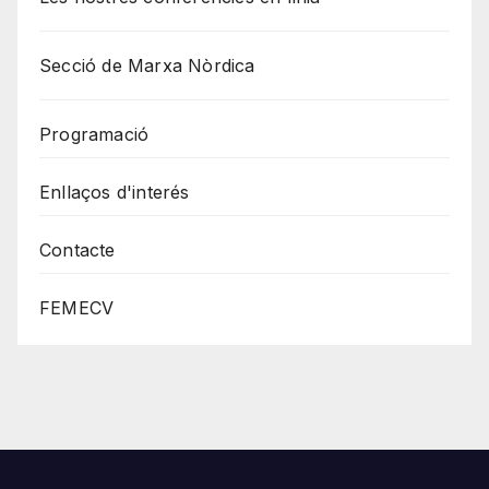
Secció de Marxa Nòrdica
Programació
Enllaços d'interés
Contacte
FEMECV