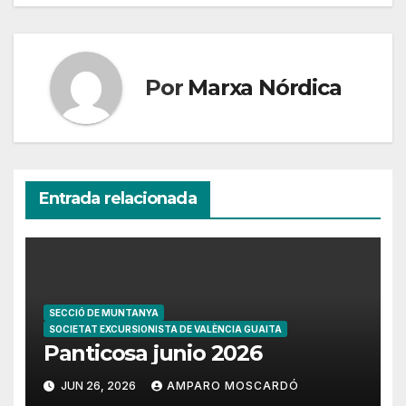
Por
Marxa Nórdica
Entrada relacionada
SECCIÓ DE MUNTANYA
SOCIETAT EXCURSIONISTA DE VALÈNCIA GUAITA
Panticosa junio 2026
JUN 26, 2026
AMPARO MOSCARDÓ