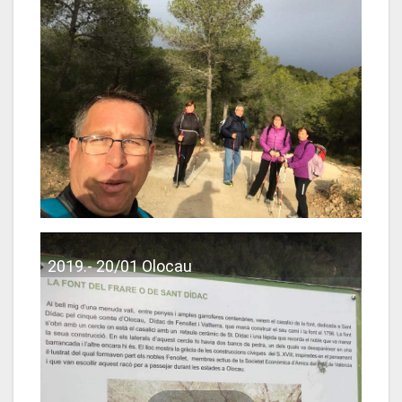
2019.- 20/01 Olocau