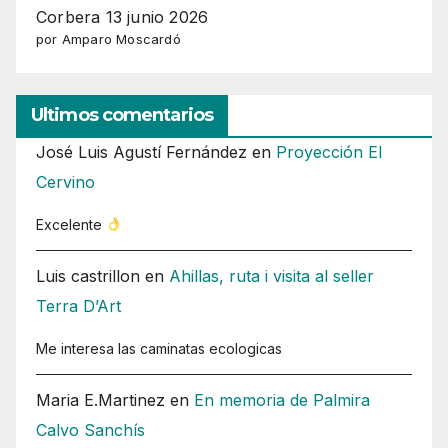
Corbera 13 junio 2026
por Amparo Moscardó
Ultimos comentarios
José Luis Agustí Fernández
en
Proyección El
Cervino
Excelente
Luis castrillon
en
Ahillas, ruta i visita al seller
Terra D’Art
Me interesa las caminatas ecologicas
Maria E.Martinez
en
En memoria de Palmira
Calvo Sanchís