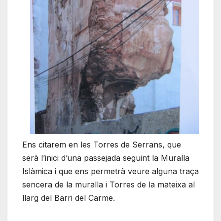
Ens citarem en les Torres de Serrans, que
serà l’inici d’una passejada seguint la Muralla
Islàmica i que ens permetrà veure alguna traça
sencera de la muralla i Torres de la mateixa al
llarg del Barri del Carme.