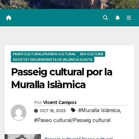
PASEO CULTURAL/PASSEIG CULTURAL
SEV-CULTURA
SOCIETAT EXCURSIONISTA DE VALÈNCIA GUAITA
Passeig cultural por la
Muralla Islàmica
Por
Vicent Campos
#Muralla Islámica
,
OCT 18, 2025
#Paseo cultural/Passeig cultural