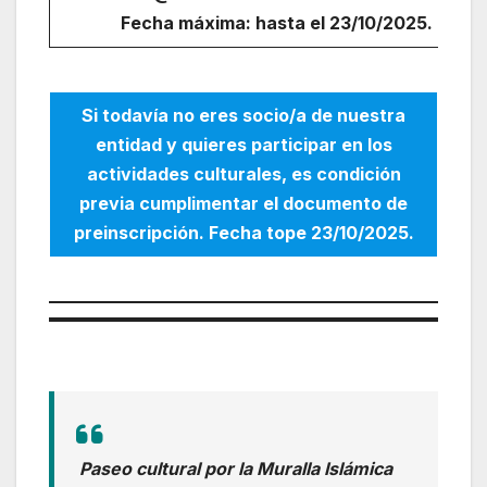
Fecha máxima: hasta el 23/10/2025.
Si todavía no eres socio/a de nuestra
entidad y quieres participar en los
actividades culturales, es condición
previa cumplimentar el documento de
preinscripción. Fecha tope 23/10/2025.
Paseo cultural por la Muralla Islámica