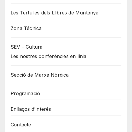
Les Tertulies dels Llibres de Muntanya
Zona Técnica
SEV – Cultura
Les nostres conferències en línia
Secció de Marxa Nòrdica
Programació
Enllaços d'interés
Contacte