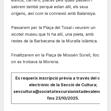
sabrem també perquè estan allí, els seus
orígens, així com la connexió amb Balansiya.
Passarem per la Plaça del Tosal i veurem un
xicotet museu que hi ha allí, una joieta, amb
restes de la Barbacana de la Muralla Islàmica.
Finalitzarem en la Plaça de Mossén Sorell, lloc
on es trobava la Moreria.
Es requerix inscripció prèvia a través del correu
electrònic de la Secció de Cultura;
sevcultura@societatexcursionistadevalencia.or
fins 23/10/2025.