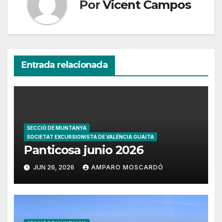
Por
Vicent Campos
Entrada relacionada
SECCIÓ DE MUNTANYA
SOCIETAT EXCURSIONISTA DE VALÈNCIA GUAITA
Panticosa junio 2026
JUN 26, 2026
AMPARO MOSCARDÓ