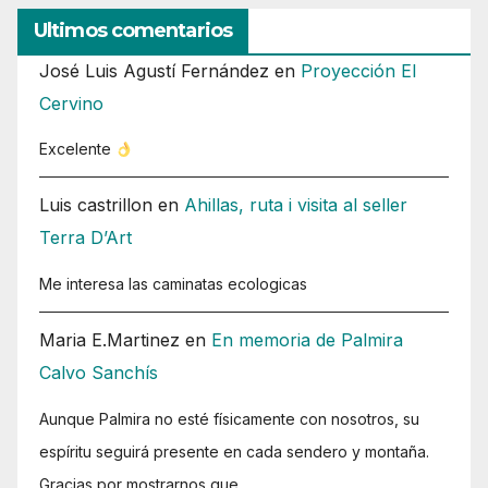
Ultimos comentarios
José Luis Agustí Fernández
en
Proyección El
Cervino
Excelente
Luis castrillon
en
Ahillas, ruta i visita al seller
Terra D’Art
Me interesa las caminatas ecologicas
Maria E.Martinez
en
En memoria de Palmira
Calvo Sanchís
Aunque Palmira no esté físicamente con nosotros, su
espíritu seguirá presente en cada sendero y montaña.
Gracias por mostrarnos que…