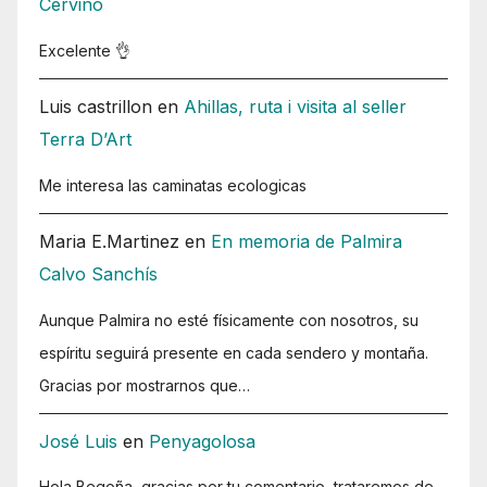
Cervino
Excelente 👌
Luis castrillon
en
Ahillas, ruta i visita al seller
Terra D’Art
Me interesa las caminatas ecologicas
Maria E.Martinez
en
En memoria de Palmira
Calvo Sanchís
Aunque Palmira no esté físicamente con nosotros, su
espíritu seguirá presente en cada sendero y montaña.
Gracias por mostrarnos que…
José Luis
en
Penyagolosa
Hola Begoña, gracias por tu comentario, trataremos de