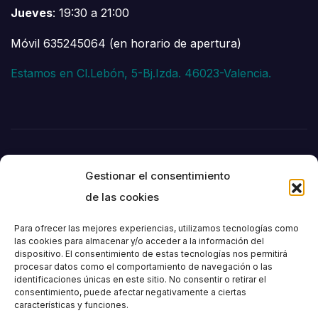
Jueves
: 19:30 a 21:00
Móvil 635245064 (en horario de apertura)
Estamos en Cl.Lebón, 5-Bj.Izda. 46023-Valencia.
Gestionar el consentimiento
de las cookies
Para ofrecer las mejores experiencias, utilizamos tecnologías como
las cookies para almacenar y/o acceder a la información del
dispositivo. El consentimiento de estas tecnologías nos permitirá
Societat
procesar datos como el comportamiento de navegación o las
identificaciones únicas en este sitio. No consentir o retirar el
consentimiento, puede afectar negativamente a ciertas
Excursionista de
características y funciones.