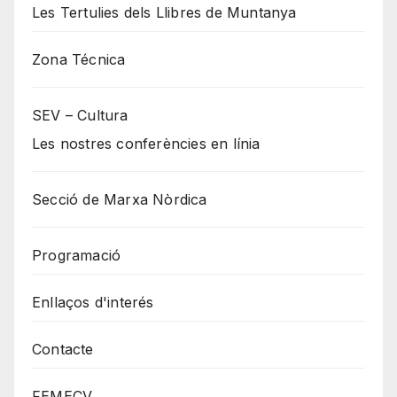
Les Tertulies dels Llibres de Muntanya
Zona Técnica
SEV – Cultura
Les nostres conferències en línia
Secció de Marxa Nòrdica
Programació
Enllaços d'interés
Contacte
FEMECV