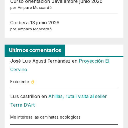
Curso orientación Javalambre junio 2026
por Amparo Moscardó
Corbera 13 junio 2026
por Amparo Moscardó
Ultimos comentarios
José Luis Agustí Fernández
en
Proyección El
Cervino
Excelente
Luis castrillon
en
Ahillas, ruta i visita al seller
Terra D’Art
Me interesa las caminatas ecologicas