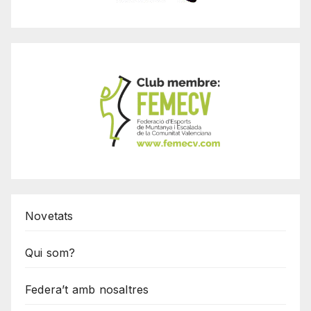
Novetats
Qui som?
Federa’t amb nosaltres