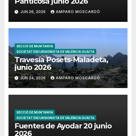
Panticosa junio 2026
JUN 26, 2026
AMPARO MOSCARDÓ
SECCIÓ DE MUNTANYA
SOCIETAT EXCURSIONISTA DE VALÈNCIA GUAITA
Travesía Posets-Maladeta,
junio 2026
JUN 24, 2026
AMPARO MOSCARDÓ
SECCIÓ DE MUNTANYA
SOCIETAT EXCURSIONISTA DE VALÈNCIA GUAITA
Fuentes de Ayodar 20 junio
2026