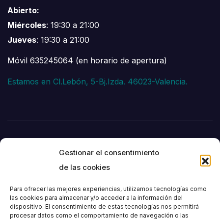
Abierto:
Miércoles
: 19:30 a 21:00
Jueves
: 19:30 a 21:00
Móvil 635245064 (en horario de apertura)
Estamos en Cl.Lebón, 5-Bj.Izda. 46023-Valencia.
Gestionar el consentimiento
de las cookies
Para ofrecer las mejores experiencias, utilizamos tecnologías como
las cookies para almacenar y/o acceder a la información del
dispositivo. El consentimiento de estas tecnologías nos permitirá
Societat
procesar datos como el comportamiento de navegación o las