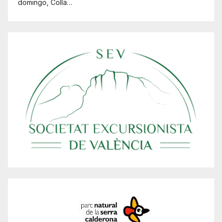
domingo, Colla…