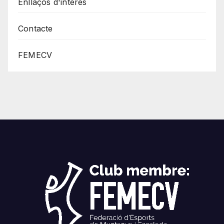
Enllaços d'interés
Contacte
FEMECV