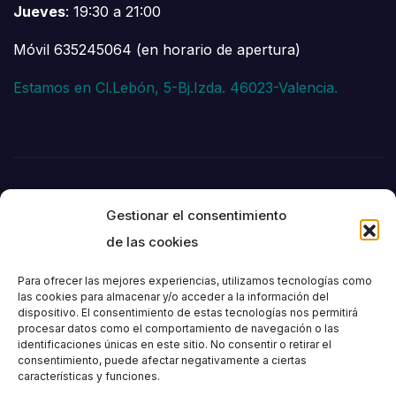
Jueves
: 19:30 a 21:00
Móvil 635245064 (en horario de apertura)
Estamos en Cl.Lebón, 5-Bj.Izda. 46023-Valencia.
Gestionar el consentimiento
de las cookies
Para ofrecer las mejores experiencias, utilizamos tecnologías como
las cookies para almacenar y/o acceder a la información del
dispositivo. El consentimiento de estas tecnologías nos permitirá
Societat
procesar datos como el comportamiento de navegación o las
identificaciones únicas en este sitio. No consentir o retirar el
consentimiento, puede afectar negativamente a ciertas
Excursionista de
características y funciones.