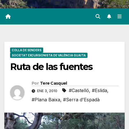
COLLA DE SENDERS
SOCIETAT EXCURSIONISTA DE VALÈNCIA GUAITA
Ruta de las fuentes
Por
Tere Casquel
#Castelló
,
#Eslida
,
ENE 3, 2010
#Plana Baixa
,
#Serra d'Espadà