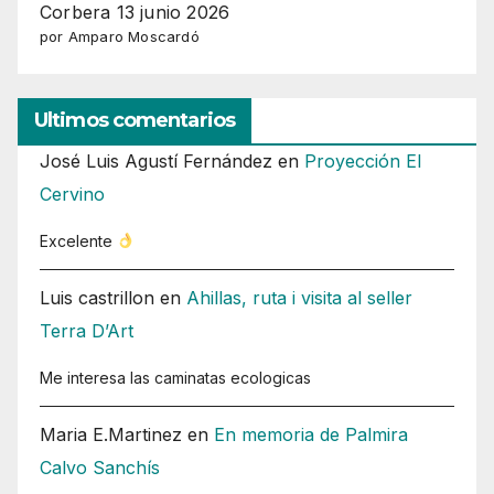
Corbera 13 junio 2026
por Amparo Moscardó
Ultimos comentarios
José Luis Agustí Fernández
en
Proyección El
Cervino
Excelente
Luis castrillon
en
Ahillas, ruta i visita al seller
Terra D’Art
Me interesa las caminatas ecologicas
Maria E.Martinez
en
En memoria de Palmira
Calvo Sanchís