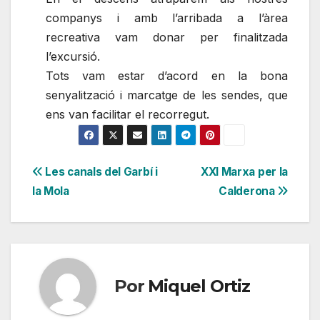
companys i amb l’arribada a l’àrea
recreativa vam donar per finalitzada
l’excursió.
Tots vam estar d’acord en la bona
senyalització i marcatge de les sendes, que
ens van facilitar el recorregut.
Navegación
Les canals del Garbí i
XXI Marxa per la
la Mola
Calderona
de
entradas
Por
Miquel Ortiz