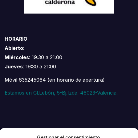
HORARIO
Abierto:
Miércoles
: 19:30 a 21:00
Jueves
: 19:30 a 21:00
Móvil 635245064 (en horario de apertura)
Estamos en Cl.Lebón, 5-Bj.Izda. 46023-Valencia.
Gestionar el consentimiento