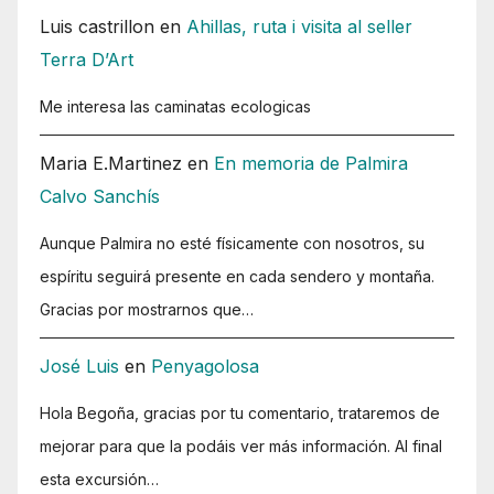
Luis castrillon
en
Ahillas, ruta i visita al seller
Terra D’Art
Me interesa las caminatas ecologicas
Maria E.Martinez
en
En memoria de Palmira
Calvo Sanchís
Aunque Palmira no esté físicamente con nosotros, su
espíritu seguirá presente en cada sendero y montaña.
Gracias por mostrarnos que…
José Luis
en
Penyagolosa
Hola Begoña, gracias por tu comentario, trataremos de
mejorar para que la podáis ver más información. Al final
esta excursión…