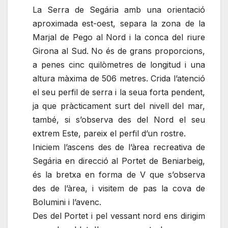
La Serra de Segária amb una
orientació
aproximada est-oest, separa la zona de la
Marjal de Pego al Nord i la conca del
riure
Girona al Sud. No és de grans proporcions,
a penes cinc
quilòmetres
de longitud i una
altura màxima de 506 metres. Crida l’atenció
el seu perfil de serra i la seua forta pendent,
ja que pràcticament surt del nivell del mar,
també, si s’observa des del Nord el seu
extrem Este, pareix el perfil d’un rostre.
Iniciem l’ascens des de l’àrea recreativa de
Segária en direcció al Portet de Beniarbeig,
és la bretxa en forma de V
que
s’observa
des de l’àrea, i visitem de pas la cova de
Bolumini i l’avenc.
Des del Portet i pel vessant nord ens dirigim