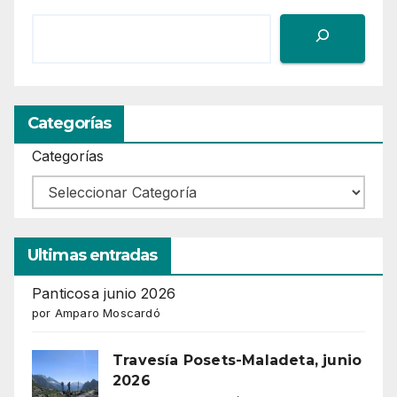
Categorías
Categorías
Ultimas entradas
Panticosa junio 2026
por Amparo Moscardó
Travesía Posets-Maladeta, junio
2026