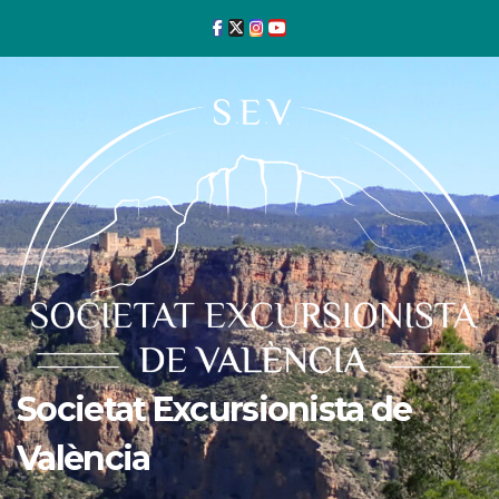
Ir
al
contenido
Societat Excursionista de
València