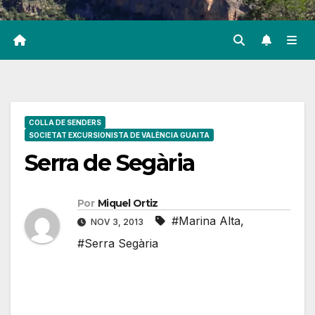
COLLA DE SENDERS
SOCIETAT EXCURSIONISTA DE VALÈNCIA GUAITA
Serra de Segària
Por
Miquel Ortiz
#Marina Alta
,
NOV 3, 2013
#Serra Segària