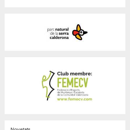
Novetats