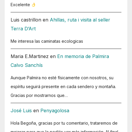
Excelente
Luis castrillon
en
Ahillas, ruta i visita al seller
Terra D’Art
Me interesa las caminatas ecologicas
Maria E.Martinez
en
En memoria de Palmira
Calvo Sanchís
Aunque Palmira no esté físicamente con nosotros, su
espíritu seguirá presente en cada sendero y montaña.
Gracias por mostrarnos que…
José Luis
en
Penyagolosa
Hola Begoña, gracias por tu comentario, trataremos de
mejorar para que la podáis ver más información. Al final