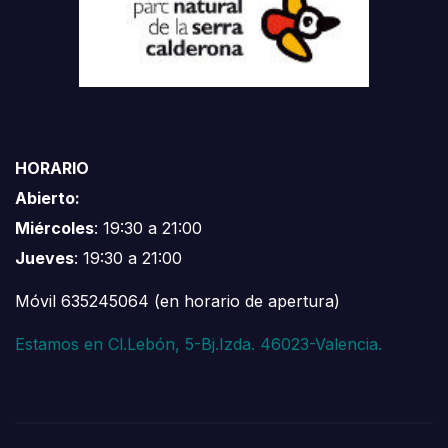
HORARIO
Abierto:
Miércoles
: 19:30 a 21:00
Jueves
: 19:30 a 21:00
Móvil 635245064 (en horario de apertura)
Estamos en Cl.Lebón, 5-Bj.Izda. 46023-Valencia.