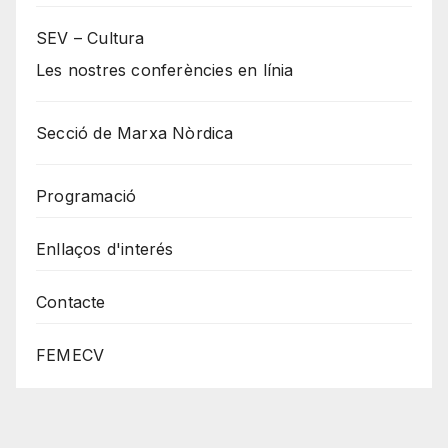
SEV – Cultura
Les nostres conferències en línia
Secció de Marxa Nòrdica
Programació
Enllaços d'interés
Contacte
FEMECV