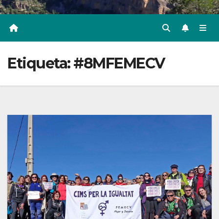
Etiqueta:
#8MFEMECV