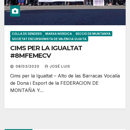
COLLA DE SENDERS
MARXA NÒRDICA
SECCIÓ DE MUNTANYA
SOCIETAT EXCURSIONISTA DE VALÈNCIA GUAITA
CIMS PER LA IGUALTAT
#8MFEMECV
08/03/2020
JOSÉ LUIS
Cims per la Igualtat – Alto de las Barracas Vocalía
de Dona i Esport de la FEDERACION DE
MONTAÑA Y…