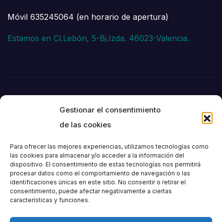
Móvil 635245064 (en horario de apertura)
Estamos en Cl.Lebón, 5-Bj.Izda. 46023-Valencia.
Gestionar el consentimiento
de las cookies
Para ofrecer las mejores experiencias, utilizamos tecnologías como
las cookies para almacenar y/o acceder a la información del
dispositivo. El consentimiento de estas tecnologías nos permitirá
Societat
procesar datos como el comportamiento de navegación o las
identificaciones únicas en este sitio. No consentir o retirar el
consentimiento, puede afectar negativamente a ciertas
Excursionista de
características y funciones.