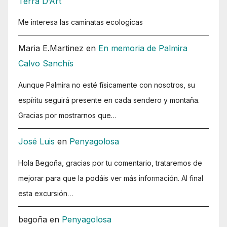
Terra D’Art
Me interesa las caminatas ecologicas
Maria E.Martinez
en
En memoria de Palmira
Calvo Sanchís
Aunque Palmira no esté físicamente con nosotros, su
espíritu seguirá presente en cada sendero y montaña.
Gracias por mostrarnos que…
José Luis
en
Penyagolosa
Hola Begoña, gracias por tu comentario, trataremos de
mejorar para que la podáis ver más información. Al final
esta excursión…
begoña
en
Penyagolosa