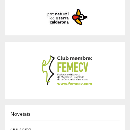
Novetats
Qui som?