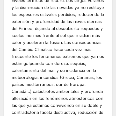
niveles térmicos de récord. Los largos veranos
y la disminución de las nevadas ya no restituye
los espesores estivales perdidos, reduciendo la
extensión y profundidad de las nieves eternas
del Pirineo, dejando al descubierto roquedos y
suelos inermes frente al sol que irradian más
calor y aceleran la fusión. Las consecuencias
del Cambio Climático hace cada vez más
frecuente los fenómenos extremos que ya nos
están golpeando con dureza: sequías,
calentamiento del mar y su incidencia en la
meteorología, incendios (Grecia, Canarias, los
países mediterráneos, sur de Europa,
Canadá…) catástrofes ambientales y profunda
alteración en los fenómenos atmosféricos con
las que ya estamos conviviendo en su doble y
contradictoria faceta destructiva, reducción de