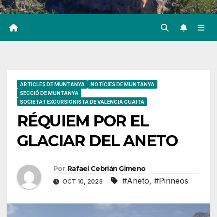
ARTICLES DE MUNTANYA
NOTÍCIES DE MUNTANYA
SECCIÓ DE MUNTANYA
SOCIETAT EXCURSIONISTA DE VALÈNCIA GUAITA
RÉQUIEM POR EL
GLACIAR DEL ANETO
Por
Rafael Cebrián Gimeno
#Aneto
,
#Pirineos
OCT 10, 2023