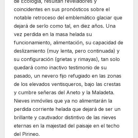
de Ecología, resultan reveladores y
coincidentes en sus pronósticos sobre el
notable retroceso del emblemático glaciar que
dejará de serlo como tal, en diez años. Una
vez perdida en la masa helada su
funcionamiento, alimentación, su capacidad de
deslizamiento (muy lenta, pero continuada) y
su configuración (grietas y rimayas), tan solo
quedará como inactivo testimonio de su
pasado, un nevero fijo refugiado en las zonas
de los elevados ventisqueros, bajo las crestas
y cumbre señeras del Aneto y la Maladeta.
Nieves inmóviles que ya no alimentarán la
perdida corriente helada que dejará de ser un
brillante y cautivador distintivo de las nieves
eternas en la majestad del paisaje en el techo
del Pirineo.