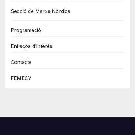
Secció de Marxa Nòrdica
Programació
Enllaços d'interés
Contacte
FEMECV