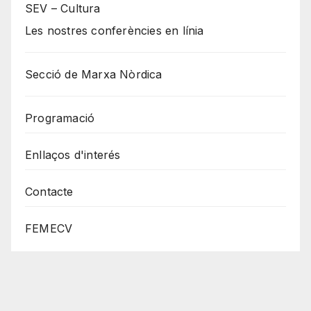
SEV – Cultura
Les nostres conferències en línia
Secció de Marxa Nòrdica
Programació
Enllaços d'interés
Contacte
FEMECV