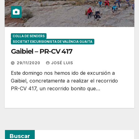
COLLA DE SENDERS
SOCIETAT EXCURSIONISTA DE VALÈNCIA GUAITA
Gaibiel – PR-CV 417
29/11/2020
JOSÉ LUIS
Este domingo nos hemos ido de excursión a
Gaibiel, concretamente a realizar el recorrido
PR-CV 417, un recorrido bonito que…
Buscar