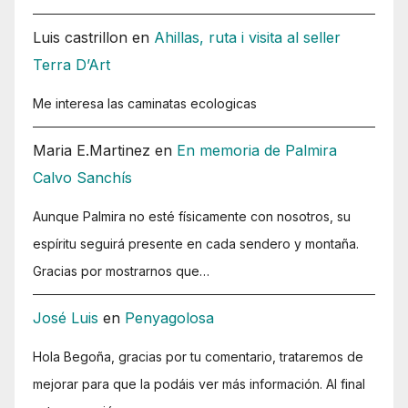
Luis castrillon
en
Ahillas, ruta i visita al seller
Terra D’Art
Me interesa las caminatas ecologicas
Maria E.Martinez
en
En memoria de Palmira
Calvo Sanchís
Aunque Palmira no esté físicamente con nosotros, su
espíritu seguirá presente en cada sendero y montaña.
Gracias por mostrarnos que…
José Luis
en
Penyagolosa
Hola Begoña, gracias por tu comentario, trataremos de
mejorar para que la podáis ver más información. Al final