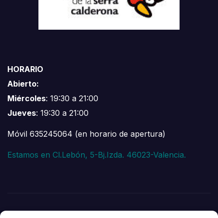
HORARIO
Abierto:
Miércoles
: 19:30 a 21:00
Jueves
: 19:30 a 21:00
Móvil 635245064 (en horario de apertura)
Estamos en Cl.Lebón, 5-Bj.Izda. 46023-Valencia.