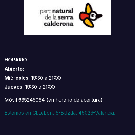
HORARIO
Abierto:
Miércoles
: 19:30 a 21:00
Jueves
: 19:30 a 21:00
Móvil 635245064 (en horario de apertura)
Estamos en Cl.Lebón, 5-Bj.Izda. 46023-Valencia.