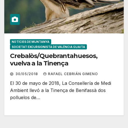
NOTÍCIES DE MUNTANYA
SOCIETAT EXCURSIONISTA DE VALÈNCIA GUAITA
Crebalòs/Quebrantahuesos,
vuelva a la Tinença
30/05/2018
RAFAEL CEBRIÁN GIMENO
El 30 de mayo de 2018, La Consellería de Medi
Ambient llevó a la Tinença de Benifassà dos
polluelos de…