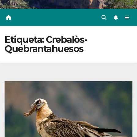
Etiqueta:
Crebalòs-
Quebrantahuesos