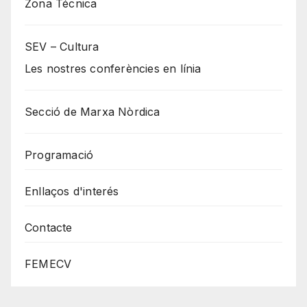
Zona Técnica
SEV – Cultura
Les nostres conferències en línia
Secció de Marxa Nòrdica
Programació
Enllaços d'interés
Contacte
FEMECV