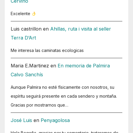
Cervino
Excelente
Luis castrillon
en
Ahillas, ruta i visita al seller
Terra D’Art
Me interesa las caminatas ecologicas
Maria E.Martinez
en
En memoria de Palmira
Calvo Sanchís
Aunque Palmira no esté físicamente con nosotros, su
espíritu seguirá presente en cada sendero y montaña.
Gracias por mostrarnos que…
José Luis
en
Penyagolosa
Hola Begoña, gracias por tu comentario, trataremos de