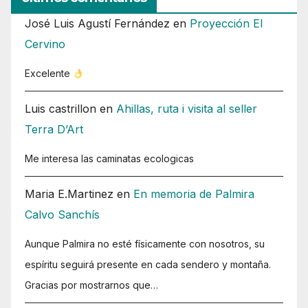
José Luis Agustí Fernández
en
Proyección El
Cervino
Excelente
Luis castrillon
en
Ahillas, ruta i visita al seller
Terra D’Art
Me interesa las caminatas ecologicas
Maria E.Martinez
en
En memoria de Palmira
Calvo Sanchís
Aunque Palmira no esté físicamente con nosotros, su
espíritu seguirá presente en cada sendero y montaña.
Gracias por mostrarnos que…