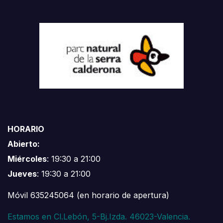
HORARIO
Abierto:
Miércoles
: 19:30 a 21:00
Jueves
: 19:30 a 21:00
Móvil 635245064 (en horario de apertura)
Estamos en Cl.Lebón, 5-Bj.Izda. 46023-Valencia.