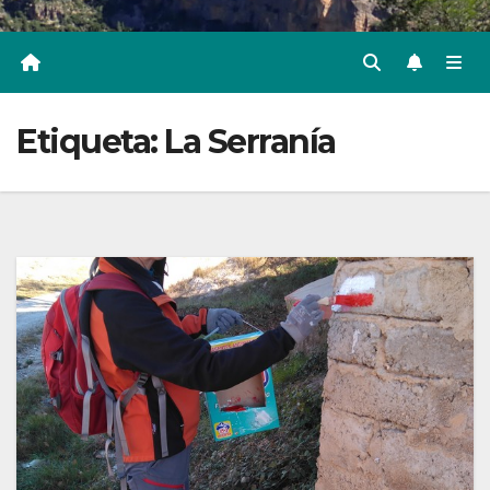
Etiqueta:
La Serranía