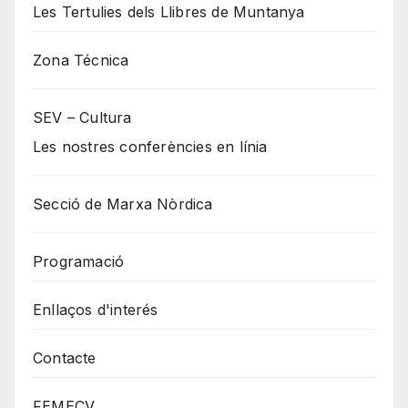
Les Tertulies dels Llibres de Muntanya
Zona Técnica
SEV – Cultura
Les nostres conferències en línia
Secció de Marxa Nòrdica
Programació
Enllaços d'interés
Contacte
FEMECV