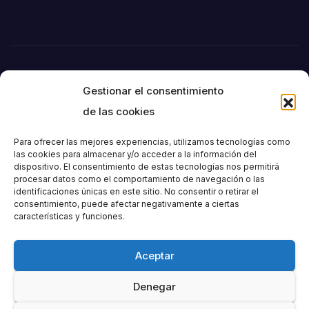
Gestionar el consentimiento
de las cookies
Para ofrecer las mejores experiencias, utilizamos tecnologías como
las cookies para almacenar y/o acceder a la información del
dispositivo. El consentimiento de estas tecnologías nos permitirá
Societat
procesar datos como el comportamiento de navegación o las
identificaciones únicas en este sitio. No consentir o retirar el
consentimiento, puede afectar negativamente a ciertas
Excursionista de
características y funciones.
València
Aceptar
Denegar