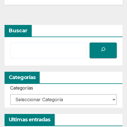
Buscar
Categorías
Categorías
Ultimas entradas