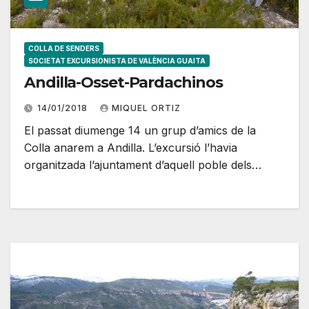
COLLA DE SENDERS
SOCIETAT EXCURSIONISTA DE VALÈNCIA GUAITA
Andilla-Osset-Pardachinos
14/01/2018
MIQUEL ORTIZ
El passat diumenge 14 un grup d’amics de la
Colla anarem a Andilla. L’excursió l’havia
organitzada l’ajuntament d’aquell poble dels…