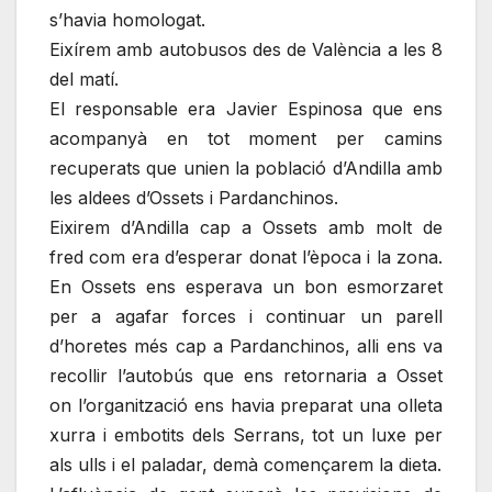
s’havia homologat.
Eixírem amb autobusos des de València a les 8
del matí.
El responsable era Javier Espinosa que ens
acompanyà en tot moment per camins
recuperats que unien la població d’Andilla amb
les aldees d’Ossets i Pardanchinos.
Eixirem d’Andilla cap a Ossets amb molt de
fred com era d’esperar donat l’època i la zona.
En Ossets ens esperava un bon esmorzaret
per a agafar forces i continuar un parell
d’horetes més cap a Pardanchinos, alli ens va
recollir l’autobús que ens retornaria a Osset
on l’organització ens havia preparat una olleta
xurra i embotits dels Serrans, tot un luxe per
als ulls i el paladar, demà començarem la dieta.