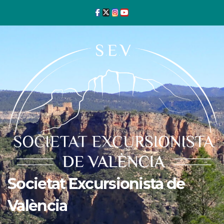
Ir
al
contenido
Societat Excursionista de
València