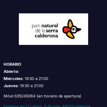
HORARIO
Abierto:
Miércoles
: 19:30 a 21:00
Jueves
: 19:30 a 21:00
Móvil 635245064 (en horario de apertura)
Estamos en Cl.Lebón, 5-Bj.Izda. 46023-Valencia.