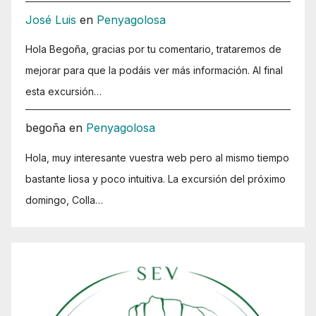
José Luis
en
Penyagolosa
Hola Begoña, gracias por tu comentario, trataremos de
mejorar para que la podáis ver más información. Al final
esta excursión…
begoña
en
Penyagolosa
Hola, muy interesante vuestra web pero al mismo tiempo
bastante liosa y poco intuitiva. La excursión del próximo
domingo, Colla…