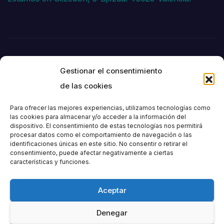
Gestionar el consentimiento
de las cookies
Para ofrecer las mejores experiencias, utilizamos tecnologías como
las cookies para almacenar y/o acceder a la información del
dispositivo. El consentimiento de estas tecnologías nos permitirá
Societat
procesar datos como el comportamiento de navegación o las
identificaciones únicas en este sitio. No consentir o retirar el
consentimiento, puede afectar negativamente a ciertas
Excursionista de
características y funciones.
València
Aceptar
Denegar