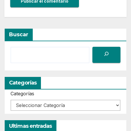
Buscar
Categorías
Categorías
Ultimas entradas