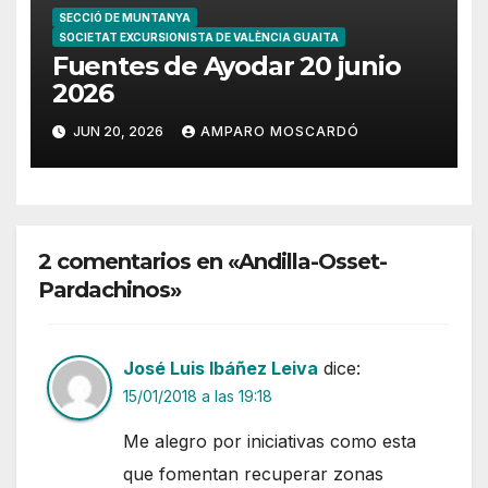
SECCIÓ DE MUNTANYA
SOCIETAT EXCURSIONISTA DE VALÈNCIA GUAITA
Fuentes de Ayodar 20 junio
2026
JUN 20, 2026
AMPARO MOSCARDÓ
2 comentarios en «Andilla-Osset-
Pardachinos»
José Luis Ibáñez Leiva
dice:
15/01/2018 a las 19:18
Me alegro por iniciativas como esta
que fomentan recuperar zonas