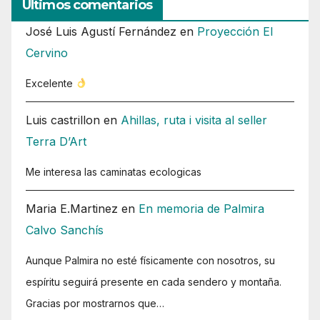
Ultimos comentarios
José Luis Agustí Fernández
en
Proyección El
Cervino
Excelente
Luis castrillon
en
Ahillas, ruta i visita al seller
Terra D’Art
Me interesa las caminatas ecologicas
Maria E.Martinez
en
En memoria de Palmira
Calvo Sanchís
Aunque Palmira no esté físicamente con nosotros, su
espíritu seguirá presente en cada sendero y montaña.
Gracias por mostrarnos que…