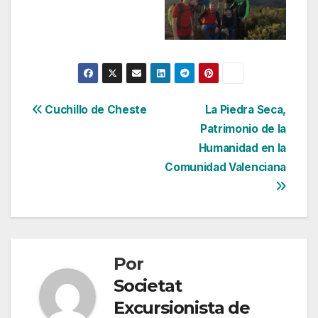
Navegación
Cuchillo de Cheste
La Piedra Seca,
Patrimonio de la
de
Humanidad en la
entradas
Comunidad Valenciana
Por
Societat
Excursionista de