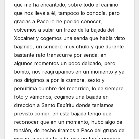
que me ha encantado, sobre todo el camino
que nos lleva a él, tampoco lo conocía, pero
gracias a Paco lo he podido conocer,
volvemos a subir un trozo de la bajada del
Xocainet y cogemos una senda que había visto
bajando, un sendero muy chulo y que durante
bastante rato transcurre por senda, en
algunos momentos un poco delicado, pero
bonito, nos reagrupamos en un momento y ya
nos dirigimos a por la cumbre, sexto y
penúltima cumbre del recorrido, lo de siempre
foto y vámonos, cogimos una bajada en
dirección a Santo Espíritu donde teníamos
previsto comer, en esta bajada tengo que
reconocer que en un momento, hubo algo de
tensión, de hecho tiramos a Paco del grupo de
wasap, menuda bajada, eso no tenía nombre,