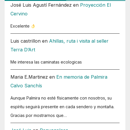
José Luis Agustí Fernández
en
Proyección El
Cervino
Excelente
Luis castrillon
en
Ahillas, ruta i visita al seller
Terra D’Art
Me interesa las caminatas ecologicas
Maria E.Martinez
en
En memoria de Palmira
Calvo Sanchís
Aunque Palmira no esté físicamente con nosotros, su
espíritu seguirá presente en cada sendero y montaña.
Gracias por mostrarnos que…