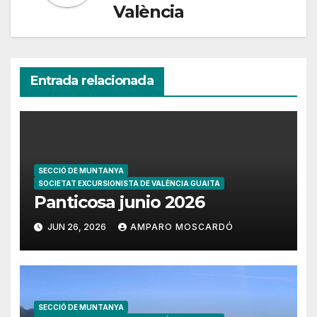
València
Entrada relacionada
SECCIÓ DE MUNTANYA
SOCIETAT EXCURSIONISTA DE VALÈNCIA GUAITA
Panticosa junio 2026
JUN 26, 2026
AMPARO MOSCARDÓ
SECCIÓ DE MUNTANYA