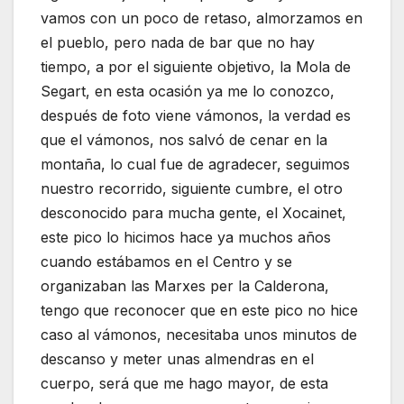
vamos con un poco de retaso, almorzamos en
el pueblo, pero nada de bar que no hay
tiempo, a por el siguiente objetivo, la Mola de
Segart, en esta ocasión ya me lo conozco,
después de foto viene vámonos, la verdad es
que el vámonos, nos salvó de cenar en la
montaña, lo cual fue de agradecer, seguimos
nuestro recorrido, siguiente cumbre, el otro
desconocido para mucha gente, el Xocainet,
este pico lo hicimos hace ya muchos años
cuando estábamos en el Centro y se
organizaban las Marxes per la Calderona,
tengo que reconocer que en este pico no hice
caso al vámonos, necesitaba unos minutos de
descanso y meter unas almendras en el
cuerpo, será que me hago mayor, de esta