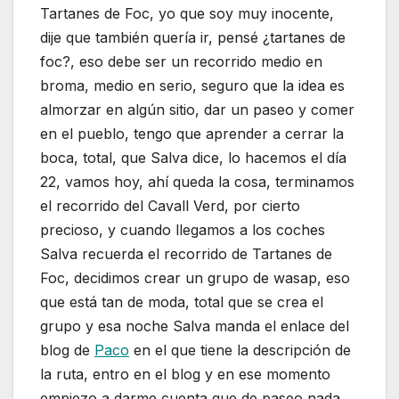
Tartanes de Foc, yo que soy muy inocente,
dije que también quería ir, pensé ¿tartanes de
foc?, eso debe ser un recorrido medio en
broma, medio en serio, seguro que la idea es
almorzar en algún sitio, dar un paseo y comer
en el pueblo, tengo que aprender a cerrar la
boca, total, que Salva dice, lo hacemos el día
22, vamos hoy, ahí queda la cosa, terminamos
el recorrido del Cavall Verd, por cierto
precioso, y cuando llegamos a los coches
Salva recuerda el recorrido de Tartanes de
Foc, decidimos crear un grupo de wasap, eso
que está tan de moda, total que se crea el
grupo y esa noche Salva manda el enlace del
blog de
Paco
en el que tiene la descripción de
la ruta, entro en el blog y en ese momento
empiezo a darme cuenta que de paseo nada,