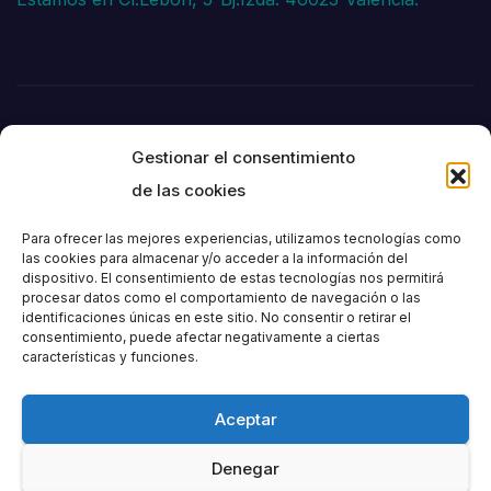
Gestionar el consentimiento
de las cookies
Para ofrecer las mejores experiencias, utilizamos tecnologías como
las cookies para almacenar y/o acceder a la información del
dispositivo. El consentimiento de estas tecnologías nos permitirá
Societat
procesar datos como el comportamiento de navegación o las
identificaciones únicas en este sitio. No consentir o retirar el
consentimiento, puede afectar negativamente a ciertas
Excursionista de
características y funciones.
València
Aceptar
Denegar