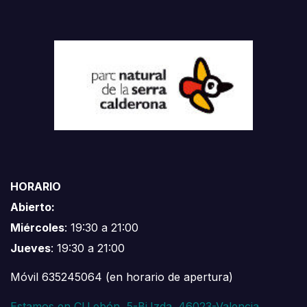
HORARIO
Abierto:
Miércoles
: 19:30 a 21:00
Jueves
: 19:30 a 21:00
Móvil 635245064 (en horario de apertura)
Estamos en Cl.Lebón, 5-Bj.Izda. 46023-Valencia.