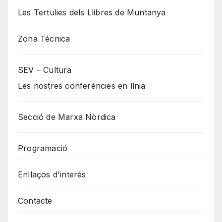
Les Tertulies dels Llibres de Muntanya
Zona Técnica
SEV – Cultura
Les nostres conferències en línia
Secció de Marxa Nòrdica
Programació
Enllaços d'interés
Contacte