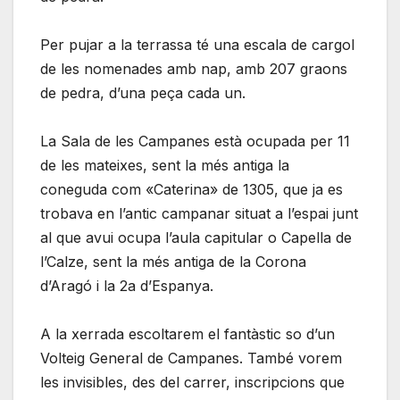
Per pujar a la terrassa té una escala de cargol
de les nomenades amb nap, amb 207 graons
de pedra, d’una peça cada un.
La Sala de les Campanes està ocupada per 11
de les mateixes, sent la més antiga la
coneguda com «Caterina» de 1305, que ja es
trobava en l’antic campanar situat a l’espai junt
al que avui ocupa l’aula capitular o Capella de
l’Calze, sent la més antiga de la Corona
d’Aragó i la 2a d’Espanya.
A la xerrada escoltarem el fantàstic so d’un
Volteig General de Campanes. També vorem
les invisibles, des del carrer, inscripcions que