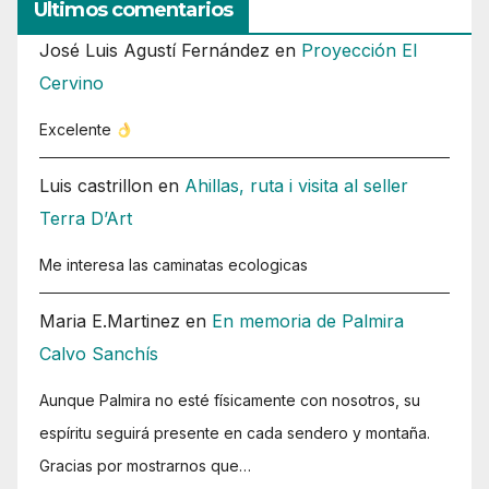
Ultimos comentarios
José Luis Agustí Fernández
en
Proyección El
Cervino
Excelente
Luis castrillon
en
Ahillas, ruta i visita al seller
Terra D’Art
Me interesa las caminatas ecologicas
Maria E.Martinez
en
En memoria de Palmira
Calvo Sanchís
Aunque Palmira no esté físicamente con nosotros, su
espíritu seguirá presente en cada sendero y montaña.
Gracias por mostrarnos que…