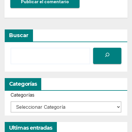
Buscar
Categorías
Categorías
Ultimas entradas