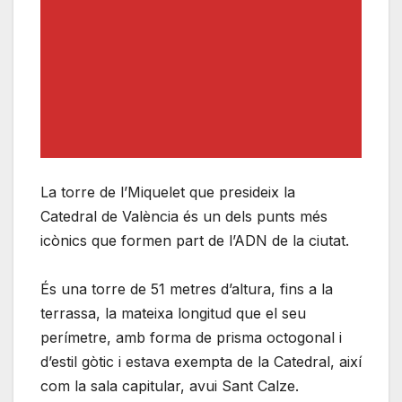
La torre de l’Miquelet que presideix la
Catedral de València és un dels punts més
icònics que formen part de l’ADN de la ciutat.
És una torre de 51 metres d’altura, fins a la
terrassa, la mateixa longitud que el seu
perímetre, amb forma de prisma octogonal i
d’estil gòtic i estava exempta de la Catedral, així
com la sala capitular, avui Sant Calze.