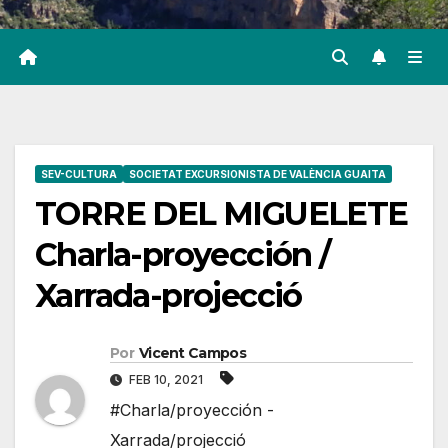
SEV-CULTURA
SOCIETAT EXCURSIONISTA DE VALÈNCIA GUAITA
TORRE DEL MIGUELETE
Charla-proyección /
Xarrada-projecció
Por
Vicent Campos
FEB 10, 2021
#Charla/proyección -
Xarrada/projecció