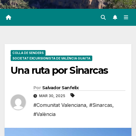
COLLA DE SENDERS
SOCIETAT EXCURSIONISTA DE VALÈNCIA GUAITA
Una ruta por Sinarcas
Por
Salvador Sanfelix
MAR 30, 2025
#Comunitat Valenciana
,
#Sinarcas
,
#València