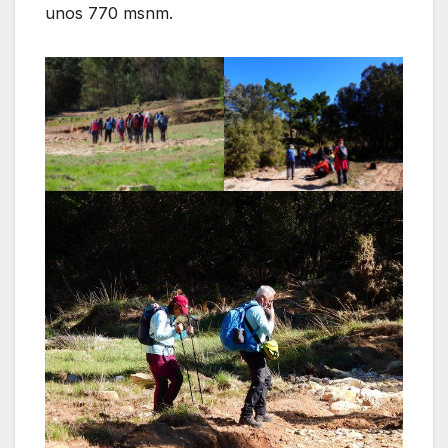
unos 770 msnm.