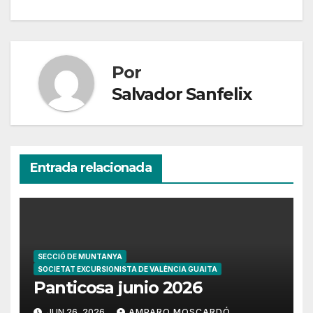
Por
Salvador Sanfelix
Entrada relacionada
SECCIÓ DE MUNTANYA
SOCIETAT EXCURSIONISTA DE VALÈNCIA GUAITA
Panticosa junio 2026
JUN 26, 2026
AMPARO MOSCARDÓ