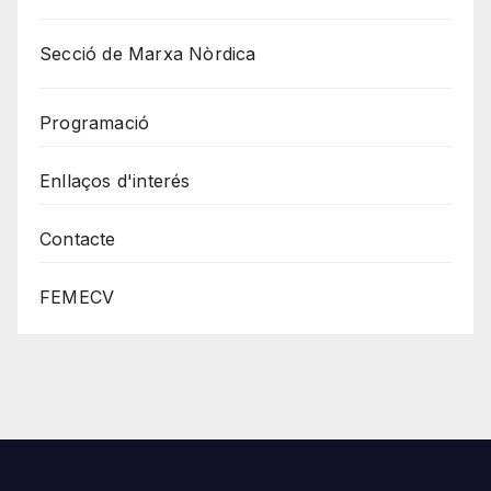
Secció de Marxa Nòrdica
Programació
Enllaços d'interés
Contacte
FEMECV