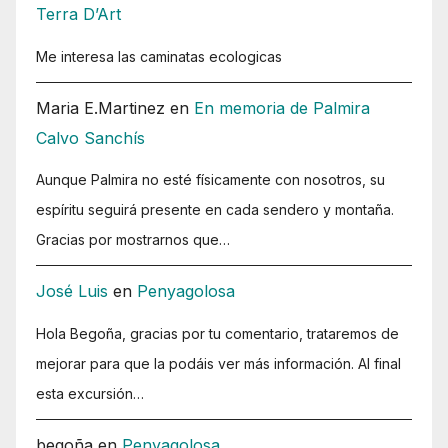
Terra D’Art
Me interesa las caminatas ecologicas
Maria E.Martinez
en
En memoria de Palmira
Calvo Sanchís
Aunque Palmira no esté físicamente con nosotros, su
espíritu seguirá presente en cada sendero y montaña.
Gracias por mostrarnos que…
José Luis
en
Penyagolosa
Hola Begoña, gracias por tu comentario, trataremos de
mejorar para que la podáis ver más información. Al final
esta excursión…
begoña
en
Penyagolosa