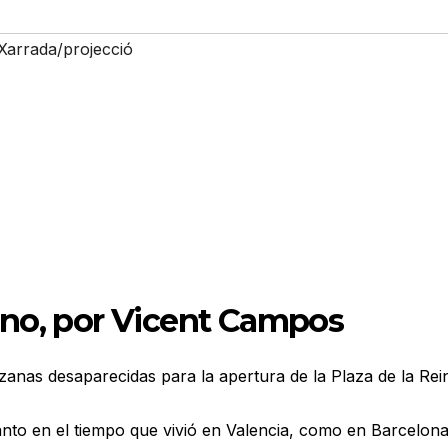
Xarrada/projecció
eno, por Vicent Campos
anas desaparecidas para la apertura de la Plaza de la Rei
anto en el tiempo que vivió en Valencia, como en Barcelona