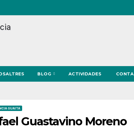
NOSALTRES
BLOG
ACTIVIDADES
CONTA
NCIA GUAITA
afael Guastavino Moreno