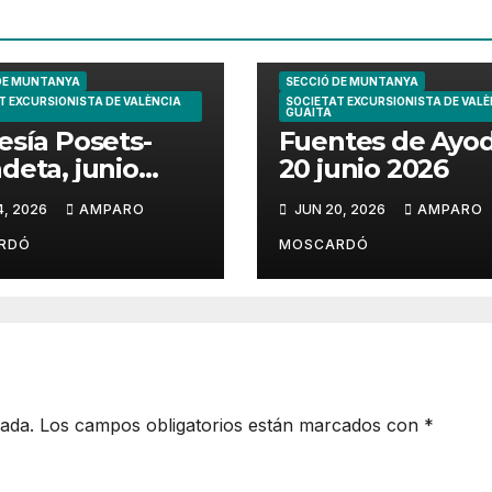
DE MUNTANYA
SECCIÓ DE MUNTANYA
T EXCURSIONISTA DE VALÈNCIA
SOCIETAT EXCURSIONISTA DE VALÈ
GUAITA
esía Posets-
Fuentes de Ayo
deta, junio
20 junio 2026
6
4, 2026
AMPARO
JUN 20, 2026
AMPARO
RDÓ
MOSCARDÓ
cada.
Los campos obligatorios están marcados con
*