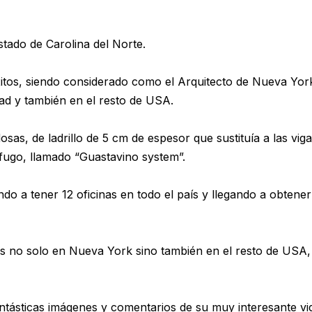
stado de Carolina del Norte.
xitos, siendo considerado como el Arquitecto de Nueva Yor
dad y también en el resto de USA.
sas, de ladrillo de 5 cm de espesor que sustituía a las vig
ífugo, llamado “Guastavino system”.
o a tener 12 oficinas en todo el país y llegando a obtene
as no solo en Nueva York sino también en el resto de USA,
ntásticas imágenes y comentarios de su muy interesante vi