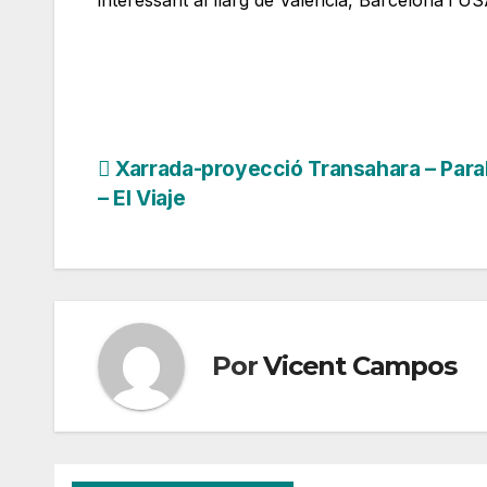
Navegación
Xarrada-proyecció Transahara – Paral
– El Viaje
de
entradas
Por
Vicent Campos