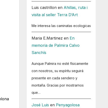
Luis castrillon
en
Ahillas, ruta i
visita al seller Terra D’Art
Me interesa las caminatas ecologicas
Maria E.Martinez
en
En
memoria de Palmira Calvo
Sanchís
Aunque Palmira no esté físicamente
con nosotros, su espíritu seguirá
presente en cada sendero y
montaña. Gracias por mostrarnos
que…
elona
José Luis
en
Penyagolosa