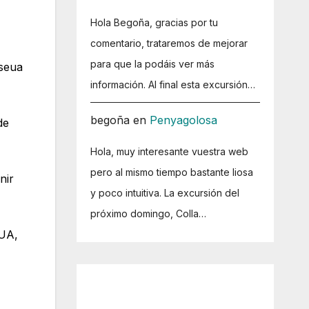
Hola Begoña, gracias por tu
comentario, trataremos de mejorar
para que la podáis ver más
 seua
información. Al final esta excursión…
begoña
en
Penyagolosa
de
Hola, muy interesante vuestra web
pero al mismo tiempo bastante liosa
nir
y poco intuitiva. La excursión del
próximo domingo, Colla…
EUA,