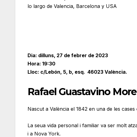
lo largo de Valencia, Barcelona y USA
Dia: dilluns, 27 de febrer de 2023
Hora: 19:30
Lloc: c/Lebón, 5, b, esq. 46023 València.
Rafael Guastavino Mor
Nascut a València el 1842 en una de les cases 
La seua vida personal i familiar va ser molt at
i a Nova York.