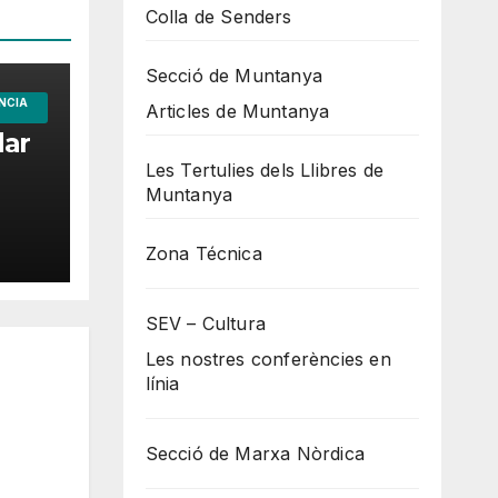
Colla de Senders
Secció de Muntanya
NCIA
Articles de Muntanya
dar
Les Tertulies dels Llibres de
Muntanya
Zona Técnica
SEV – Cultura
Les nostres conferències en
línia
Secció de Marxa Nòrdica