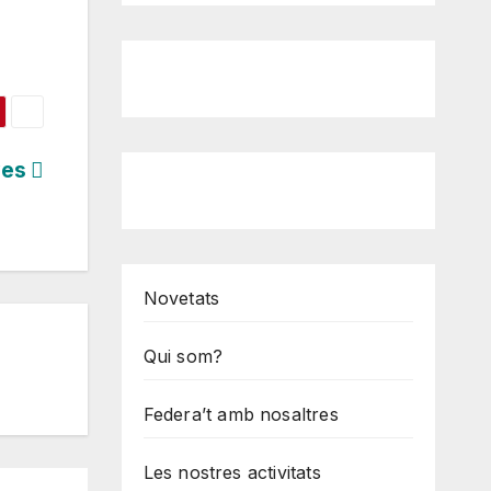
ives
Novetats
Qui som?
Federa’t amb nosaltres
Les nostres activitats