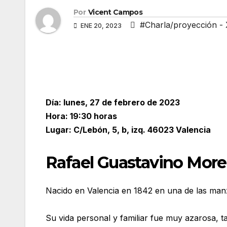
Por
Vicent Campos
#Charla/proyección - 
ENE 20, 2023
Día: lunes, 27 de febrero de 2023
Hora: 19:30 horas
Lugar: C/Lebón, 5, b, izq. 46023 Valencia
Rafael Guastavino Mor
Nacido en Valencia en 1842 en una de las manz
Su vida personal y familiar fue muy azarosa, t