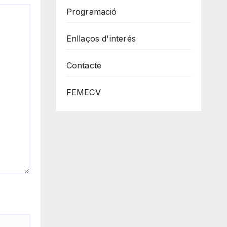
Programació
Enllaços d'interés
Contacte
FEMECV