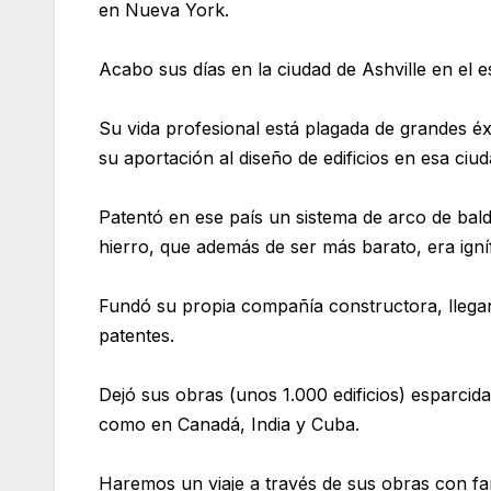
en Nueva York.
Acabo sus días en la ciudad de Ashville en el e
Su vida profesional está plagada de grandes é
su aportación al diseño de edificios en esa ciu
Patentó en ese país un sistema de arco de baldo
hierro, que además de ser más barato, era ign
Fundó su propia compañía constructora, llegand
patentes.
Dejó sus obras (unos 1.000 edificios) esparcid
como en Canadá, India y Cuba.
Haremos un viaje a través de sus obras con fa