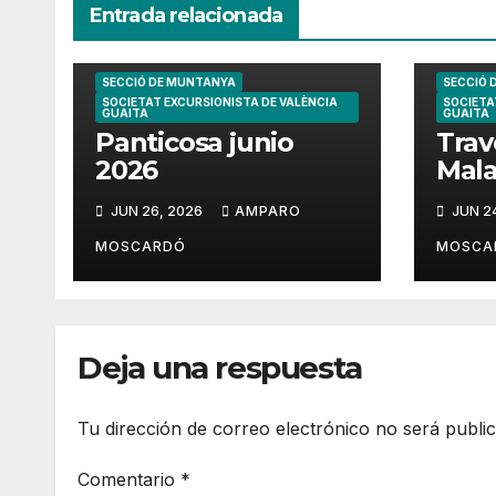
Entrada relacionada
SECCIÓ DE MUNTANYA
SECCIÓ 
SOCIETAT EXCURSIONISTA DE VALÈNCIA
SOCIETA
GUAITA
GUAITA
Panticosa junio
Trav
2026
Mala
202
JUN 26, 2026
AMPARO
JUN 2
MOSCARDÓ
MOSCA
Deja una respuesta
Tu dirección de correo electrónico no será publi
Comentario
*