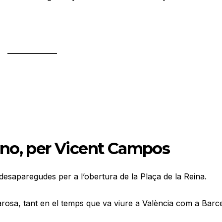
eno, per Vicent Campos
desaparegudes per a l’obertura de la Plaça de la Reina.
zarosa, tant en el temps que va viure a València com a Barc