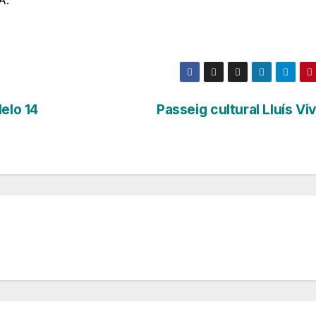
elo 14
Passeig cultural Lluís V