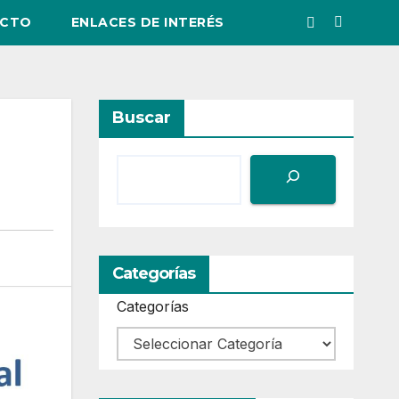
CTO
ENLACES DE INTERÉS
Buscar
Categorías
Categorías