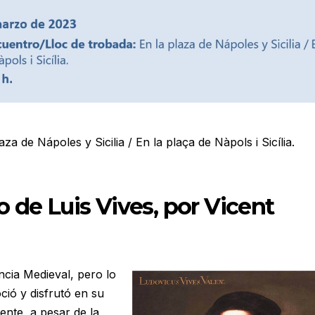
aza de Nápoles y Sicilia / En la plaça de Nàpols i Sicília.
 de Luis Vives, por Vicent
cia Medieval, pero lo
ió y disfrutó en su
nte, a pesar de la