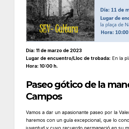
Día: 11 de marzo de 2023
Lugar de encuentro/Lloc de trobada:
En la pl
Hora: 10:00 h.
Paseo gótico de la mano
Campos
Vamos a dar un apasionante paseo por la Valen
haremos con un guía excepcional, que lo conoc
juventud y cuyo recuerdo permaneció en su me