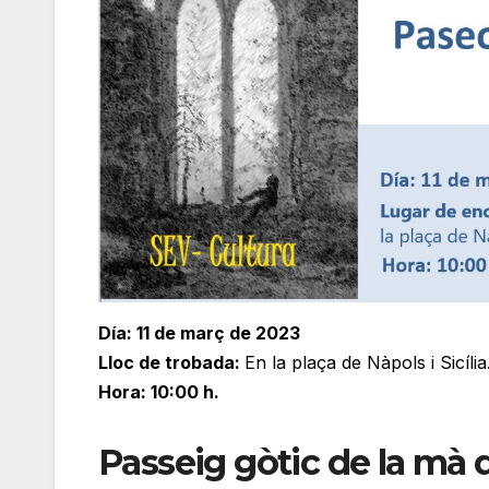
Día: 11 de març de 2023
Lloc de trobada:
En la plaça de Nàpols i Sicília
Hora: 10:00 h.
Passeig gòtic de la mà d