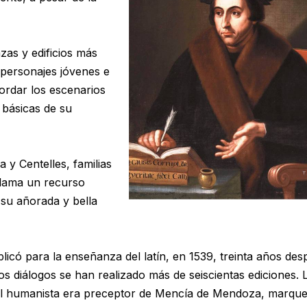
azas y edificios más
 personajes jóvenes e
cordar los escenarios
 básicas de su
a y Centelles, familias
 llama un recurso
 su añorada y bella
ublicó para la enseñanza del latín, en 1539, treinta años de
tos diálogos se han realizado más de seiscientas ediciones. 
 el humanista era preceptor de Mencía de Mendoza, marqu