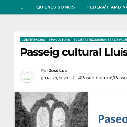
QUIENES SOMOS
FEDERA’T AMB 
CONFERENCIAS
SEV-CULTURA
SOCIETAT EXCURSIONISTA DE VALÈ
Passeig cultural Lluí
Por
José Luis
#Paseo cultural/Passei
ENE 20, 2023