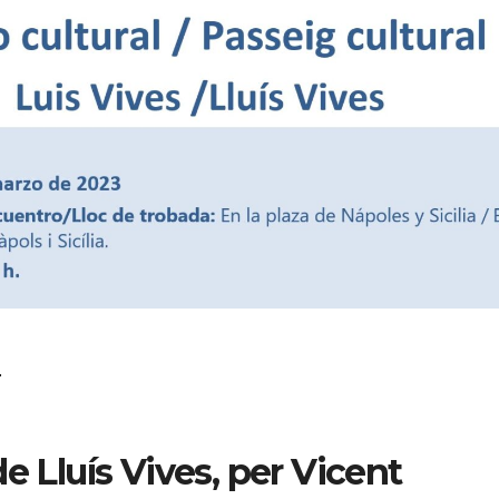
.
e Lluís Vives, per Vicent