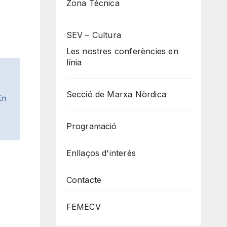
Zona Técnica
SEV – Cultura
Les nostres conferències en
línia
Secció de Marxa Nòrdica
Programació
Enllaços d'interés
Contacte
FEMECV