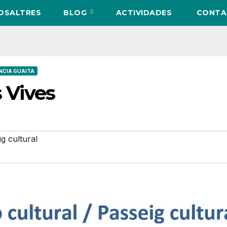
NOSALTRES
BLOG
ACTIVIDADES
CONTA
NCIA GUAITA
s Vives
g cultural