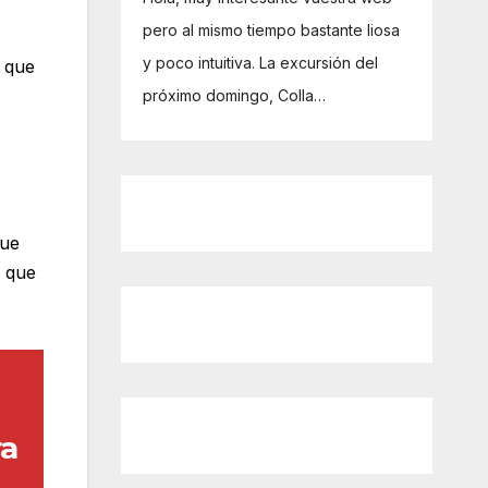
pero al mismo tiempo bastante liosa
y poco intuitiva. La excursión del
a que
próximo domingo, Colla…
que
o que
ra