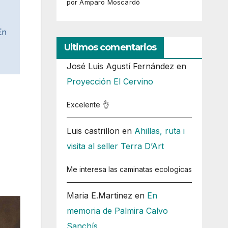
por Amparo Moscardó
Ultimos comentarios
José Luis Agustí Fernández
en
Proyección El Cervino
Excelente 👌
Luis castrillon
en
Ahillas, ruta i
visita al seller Terra D’Art
Me interesa las caminatas ecologicas
Maria E.Martinez
en
En
memoria de Palmira Calvo
Sanchís