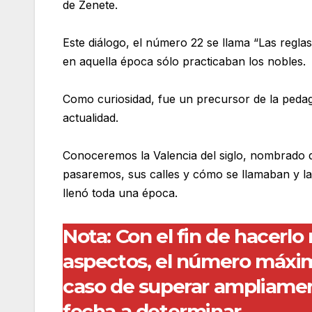
de Zenete.
Este diálogo, el número 22 se llama “Las reglas
en aquella época sólo practicaban los nobles.
Como curiosidad, fue un precursor de la pedagog
actualidad.
Conoceremos la Valencia del siglo, nombrado de 
pasaremos, sus calles y cómo se llamaban y las
llenó toda una época.
Nota
: Con el fin de hacerl
aspectos, el número máximo
caso de superar ampliamente
fecha a determinar.