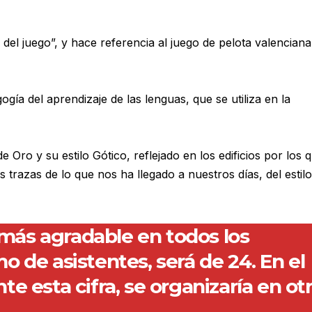
 del juego”, y hace referencia al juego de pelota valencian
ía del aprendizaje de las lenguas, que se utiliza en la
Oro y su estilo Gótico, reflejado en los edificios por los 
 trazas de lo que nos ha llegado a nuestros días, del estil
o más agradable en todos los
 de asistentes, será de 24. En el
 esta cifra, se organizaría en ot