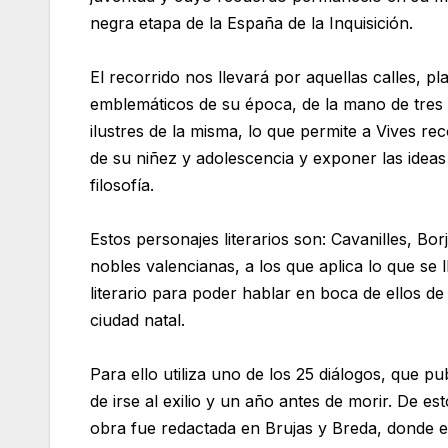
negra etapa de la España de la Inquisición.
El recorrido nos llevará por aquellas calles, pl
emblemáticos de su época, de la mano de tres
ilustres de la misma, lo que permite a Vives re
de su niñez y adolescencia y exponer las ideas
filosofía.
Estos personajes literarios son: Cavanilles, Borj
nobles valencianas, a los que aplica lo que se
literario para poder hablar en boca de ellos de
ciudad natal.
Para ello utiliza uno de los 25 diálogos, que p
de irse al exilio y un año antes de morir. De es
obra fue redactada en Brujas y Breda, donde